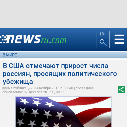
18+
☰
В МИРЕ
В США отмечают прирост числа
россиян, просящих политического
убежища
время публикации: 04 ноября 2015 г., 21:48 | последнее
обновление: 07 декабря 2017 г., 08:56