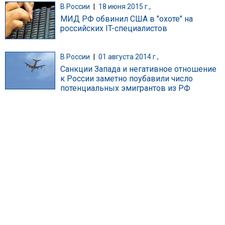
В России
|
18 июня 2015 г.,
МИД РФ обвинил США в "охоте" на
российских IT-специалистов
В России
|
01 августа 2014 г.,
Санкции Запада и негативное отношение
к России заметно поубавили число
потенциальных эмигрантов из РФ