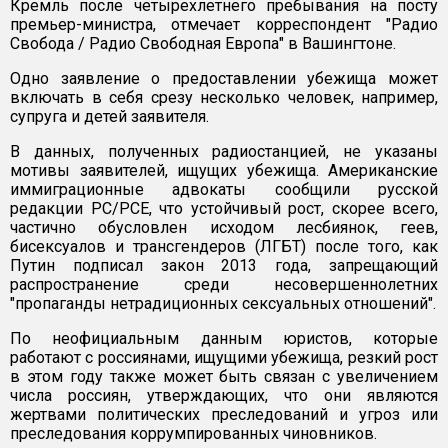
Кремль после четырехлетнего пребывания на посту
премьер-министра, отмечает корреспондент "Радио
Свобода / Радио Свободная Европа" в Вашингтоне.
Одно заявление о предоставлении убежища может
включать в себя срезу несколько человек, например,
супруга и детей заявителя.
В данных, полученных радиостанцией, не указаны
мотивы заявителей, ищущих убежища. Американские
иммиграционные адвокаты сообщили русской
редакции РС/РСЕ, что устойчивый рост, скорее всего,
частично обусловлен исходом лесбиянок, геев,
бисексуалов и трансгендеров (ЛГБТ) после того, как
Путин подписал закон 2013 года, запрещающий
распространение среди несовершеннолетних
"пропаганды нетрадиционных сексуальных отношений".
По неофициальным данным юристов, которые
работают с россиянами, ищущими убежища, резкий рост
в этом году также может быть связан с увеличением
числа россиян, утверждающих, что они являются
жертвами политических преследований и угроз или
преследования коррумпированных чиновников.