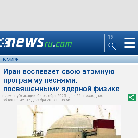
18+
☰
В МИРЕ
Иран воспевает свою атомную
программу песнями,
посвященными ядерной физике
время публикации: 04 октября 2005 г., 14:26 | последнее
обновление: 07 декабря 2017 г., 08:56