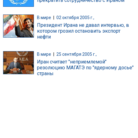
прекратить сотрудничество с Ираном
В мире
|
02 октября 2005 г.,
Президент Ирана не давал интервью, в
котором грозил остановить экспорт
нефти
В мире
|
25 сентября 2005 г.,
Иран считает "неприемлемой"
резолюцию МАГАТЭ по "ядерному досье"
страны