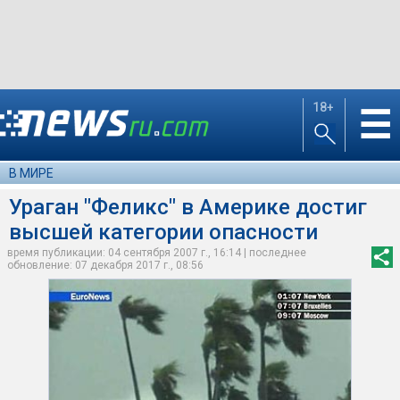
18+
☰
В МИРЕ
Ураган "Феликс" в Америке достиг
высшей категории опасности
время публикации: 04 сентября 2007 г., 16:14 | последнее
обновление: 07 декабря 2017 г., 08:56