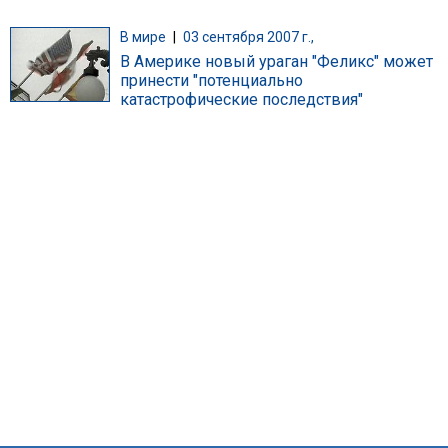
В мире
|
03 сентября 2007 г.,
В Америке новый ураган "Феликс" может
принести "потенциально
катастрофические последствия"