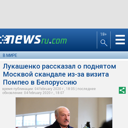
18+
☰
В МИРЕ
Лукашенко рассказал о поднятом
Москвой скандале из-за визита
Помпео в Белоруссию
время публикации: 04 february 2020 г., 18:05 | последнее
обновление: 04 february 2020 г., 18:07