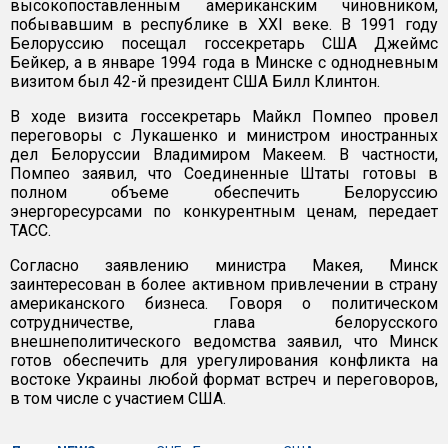
высокопоставленным американским чиновником,
побывавшим в республике в XXI веке. В 1991 году
Белоруссию посещал госсекретарь США Джеймс
Бейкер, а в январе 1994 года в Минске с однодневным
визитом был 42-й президент США Билл Клинтон.
В ходе визита госсекретарь Майкл Помпео провел
переговоры с Лукашенко и министром иностранных
дел Белоруссии Владимиром Макеем. В частности,
Помпео заявил, что Соединенные Штаты готовы в
полном объеме обеспечить Белоруссию
энергоресурсами по конкурентным ценам, передает
ТАСС.
Согласно заявлению министра Макея, Минск
заинтересован в более активном привлечении в страну
американского бизнеса. Говоря о политическом
сотрудничестве, глава белорусского
внешнеполитического ведомства заявил, что Минск
готов обеспечить для урегулирования конфликта на
востоке Украины любой формат встреч и переговоров,
в том числе с участием США.