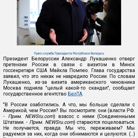
Пресс-служба Президента Республики Беларусь
Президент Белоруссии Александр Лукашенко отверг
претензии России в связи с визитом в Минск
госсекретаря США Майкла Помпео. Глава государства
заявил, что это никак не навредило России. По словам
Лукашенко, из-за визита американского чиновника
Москва подняла "целый какой-то скандал", сообщает
государственное агентство
БелТА
.
"В России озаботились. А что, мы больше сделали с
Америкой, чем Россия? Вы посмотрите: они (власти РФ.
-
Прим. NEWSru.com
) взасос с ними (Соединенными
Штатами. -
Прим. NEWSru.com
) стараются поцеловаться.
Не получается, правда. Мы что, переживаем? Мы
радуемся за них, когда они обнимаются и целуются. (...)