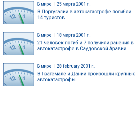
В мире
|
25 марта 2001 г.,
В Португалии в автокатастрофе погибли
14 туристов
В мире
|
18 марта 2001 г.,
21 человек погиб и 7 получили ранения в
автокатастрофе в Саудовской Аравии
В мире
|
28 february 2001 г.,
В Гватемале и Дании произошли крупные
автокатастрофы