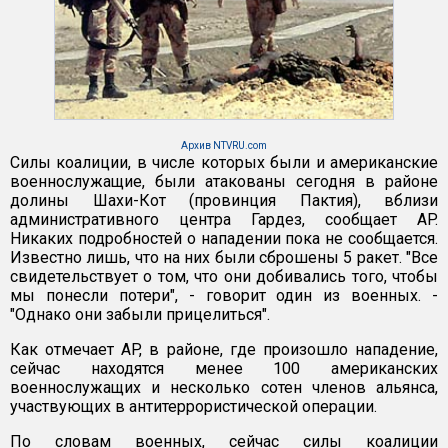
Архив NTVRU.com
Силы коалиции, в числе которых были и американские
военнослужащие, были атакованы сегодня в районе
долины Шахи-Кот (провинция Пактия), вблизи
административного центра Гардез, сообщает AP.
Никаких подробностей о нападении пока не сообщается.
Известно лишь, что на них были сброшены 5 ракет. "Все
свидетельствует о том, что они добивались того, чтобы
мы понесли потери", - говорит один из военных. -
"Однако они забыли прицелиться".
Как отмечает AP, в районе, где произошло нападение,
сейчас находятся менее 100 американских
военнослужащих и несколько сотен членов альянса,
участвующих в антитеррористической операции.
По словам военных, сейчас силы коалиции