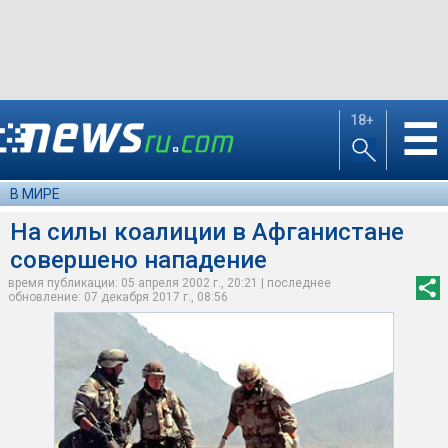
18+
☰
В МИРЕ
На силы коалиции в Афганистане
совершено нападение
время публикации: 05 апреля 2002 г., 20:21 | последнее
обновление: 07 декабря 2017 г., 08:56