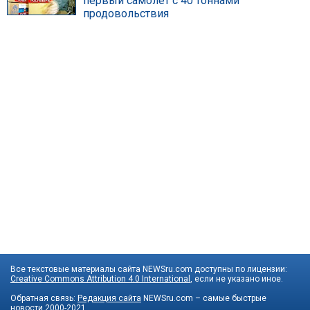
первый самолет с 40 тоннами
продовольствия
Все текстовые материалы сайта NEWSru.com доступны по лицензии:
Creative Commons Attribution 4.0 International
, если не указано иное.
Обратная связь:
Редакция сайта
NEWSru.com – самые быстрые
новости
2000-2021