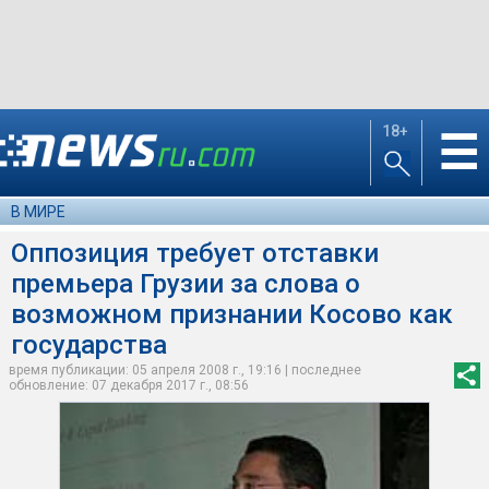
18+
☰
В МИРЕ
Оппозиция требует отставки
премьера Грузии за слова о
возможном признании Косово как
государства
время публикации: 05 апреля 2008 г., 19:16 | последнее
обновление: 07 декабря 2017 г., 08:56