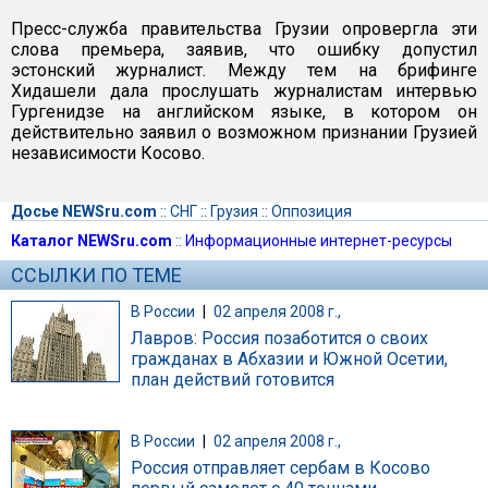
Пресс-служба правительства Грузии опровергла эти
слова премьера, заявив, что ошибку допустил
эстонский журналист. Между тем на брифинге
Хидашели дала прослушать журналистам интервью
Гургенидзе на английском языке, в котором он
действительно заявил о возможном признании Грузией
независимости Косово.
Досье NEWSru.com
::
СНГ
::
Грузия
::
Оппозиция
Каталог NEWSru.com
::
Информационные интернет-ресурсы
ССЫЛКИ ПО ТЕМЕ
В России
|
02 апреля 2008 г.,
Лавров: Россия позаботится о своих
гражданах в Абхазии и Южной Осетии,
план действий готовится
В России
|
02 апреля 2008 г.,
Россия отправляет сербам в Косово