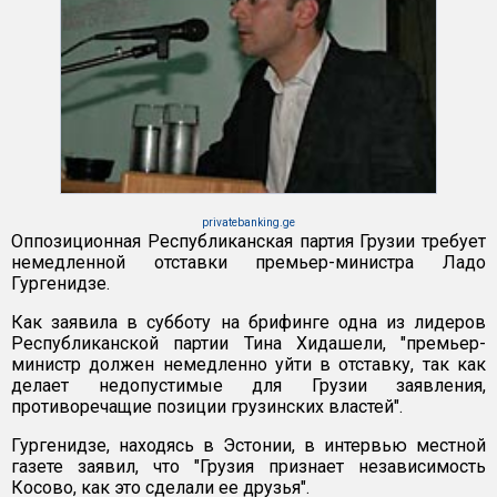
privatebanking.ge
Оппозиционная Республиканская партия Грузии требует
немедленной отставки премьер-министра Ладо
Гургенидзе.
Как заявила в субботу на брифинге одна из лидеров
Республиканской партии Тина Хидашели, "премьер-
министр должен немедленно уйти в отставку, так как
делает недопустимые для Грузии заявления,
противоречащие позиции грузинских властей".
Гургенидзе, находясь в Эстонии, в интервью местной
газете заявил, что "Грузия признает независимость
Косово, как это сделали ее друзья".