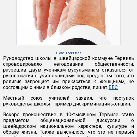
Global Look Press
Руководство школы в швейцарской коммуне Тервиль
спровоцировало негодование общественности,
разрешив двум ученикам-мусульманам отказаться от
рукопожатия с учительницами под предлогом того, что
религия запрещает им прикасаться к женщинам, не
состоящим с ними в близком родстве, пишет
BBC
.
Местный союз учителей заявил, что поступок
руководства школы - пример дискриминации женщин.
Вскоре происшествие в 10-тысячном Тервиле стало
предметом общенациональной дискуссии о
швейцарском национальном характере, культуре и
образе жизни. Также выяснилось, что это не первый