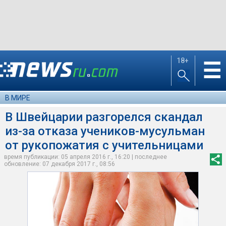
18+
☰
В МИРЕ
В Швейцарии разгорелся скандал
из-за отказа учеников-мусульман
от рукопожатия с учительницами
время публикации: 05 апреля 2016 г., 16:20 | последнее
обновление: 07 декабря 2017 г., 08:56