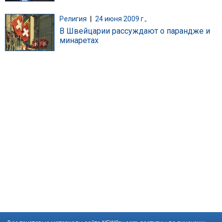
Религия
|
24 июня 2009 г.,
В Швейцарии рассуждают о парандже и
минаретах