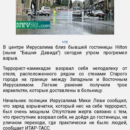
НТВ
В центре Иерусалима близ бывшей гостиницы Hilton
(ныне "Башня Давида") сегодня утром прогремел
взрыв.
Террорист-камикадзе взорвал себя неподалеку от
отеля, расположенного рядом со стенами Старого
города на границе между Западным и Восточным
Иерусалимом. Легкие ранения получили трое
израильтян, которые доставлены в больницу.
Начальник полиции Иерусалима Мики Леви сообщил,
что заряд взрывчатки, который нес на себе террорист,
был очень мощным. Отсутствие жертв связано с тем,
что преступник взорвал себя, не дойдя до гостиницы, на
уличном переходе, где практически не было людей,
сообщает ИТАР-ТАСС.