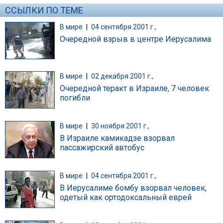
ССЫЛКИ ПО ТЕМЕ
В мире
|
04 сентября 2001 г.,
Очередной взрыв в центре Иерусалима
В мире
|
02 декабря 2001 г.,
Очередной теракт в Израиле, 7 человек
погибли
В мире
|
30 ноября 2001 г.,
В Израиле камикадзе взорвал
пассажирский автобус
В мире
|
04 сентября 2001 г.,
В Иерусалиме бомбу взорвал человек,
одетый как ортодоксальный еврей