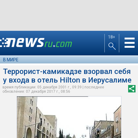
18+
☰
В МИРЕ
Террорист-камикадзе взорвал себя
у входа в отель Hilton в Иерусалиме
время публикации: 05 декабря 2001 г., 09:39 | последнее
обновление: 07 декабря 2017 г., 08:56