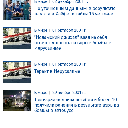
В мире
|
02 декабря 2001 г.,
По уточненным данным, в результате
теракта в Хайфе погибли 15 человек
В мире
|
01 октября 2001 г.,
"Исламский джихад" взял на себя
ответственность за взрыв бомбы в
Иерусалиме
В мире
|
01 октября 2001 г.,
Теракт в Иерусалиме
В мире
|
29 ноября 2001 г.,
Три израильтянина погибли и более 10
получили ранения в результате взрыва
бомбы в автобусе