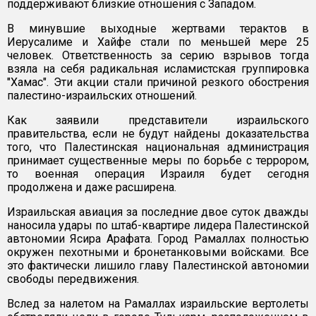
поддерживают близкие отношения с Западом.
В минувшие выходные жертвами терактов в
Иерусалиме и Хайфе стали по меньшей мере 25
человек. Ответственность за серию взрывов тогда
взяла на себя радикальная исламистская группировка
"Хамас". Эти акции стали причиной резкого обострения
палестино-израильских отношений.
Как заявили представители израильского
правительства, если не будут найдены доказательства
того, что Палестинская национальная администрация
принимает существенные меры по борьбе с террором,
то военная операция Израиля будет сегодня
продолжена и даже расширена.
Израильская авиация за последние двое суток дважды
наносила удары по штаб-квартире лидера Палестинской
автономии Ясира Арафата. Город Рамаллах полностью
окружен пехотными и бронетанковыми войсками. Все
это фактически лишило главу Палестинской автономии
свободы передвижения.
Вслед за налетом на Рамаллах израильские вертолеты