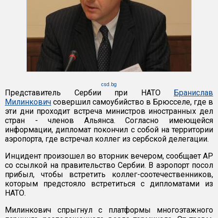
csd.bg
Представитель Сербии при НАТО
Бранислав
Милинкович
совершил самоубийство в Брюсселе, где в
эти дни проходит встреча министров иностранных дел
стран - членов Альянса. Согласно имеющейся
информации, дипломат покончил с собой на территории
аэропорта, где встречал коллег из сербской делегации.
Инцидент произошел во вторник вечером, сообщает AP
со ссылкой на правительство Сербии. В аэропорт посол
прибыл, чтобы встретить коллег-соотечественников,
которым предстояло встретиться с дипломатами из
НАТО.
Милинкович спрыгнул с платформы многоэтажного