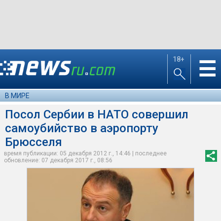
18+
☰
В МИРЕ
Посол Сербии в НАТО совершил
самоубийство в аэропорту
Брюсселя
время публикации: 05 декабря 2012 г., 14:46 | последнее
обновление: 07 декабря 2017 г., 08:56