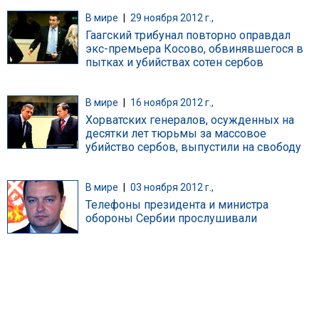
В мире
|
29 ноября 2012 г.,
Гаагский трибунал повторно оправдал
экс-премьера Косово, обвинявшегося в
пытках и убийствах сотен сербов
В мире
|
16 ноября 2012 г.,
Хорватских генералов, осужденных на
десятки лет тюрьмы за массовое
убийство сербов, выпустили на свободу
В мире
|
03 ноября 2012 г.,
Телефоны президента и министра
обороны Сербии прослушивали