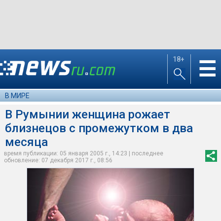
18+
☰
В МИРЕ
В Румынии женщина рожает
близнецов с промежутком в два
месяца
время публикации: 05 января 2005 г., 14:23 | последнее
обновление: 07 декабря 2017 г., 08:56