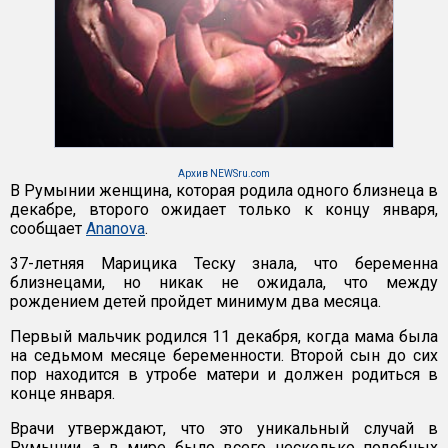
Архив NEWSru.com
В Румынии женщина, которая родила одного близнеца в
декабре, второго ожидает только к концу января,
сообщает
Ananova
.
37-летняя Марицика Теску знала, что беременна
близнецами, но никак не ожидала, что между
рождением детей пройдет минимум два месяца.
Первый мальчик родился 11 декабря, когда мама была
на седьмом месяце беременности. Второй сын до сих
пор находится в утробе матери и должен родиться в
конце января.
Врачи утверждают, что это уникальный случай в
Румынии, а в мире было всего несколько подобных