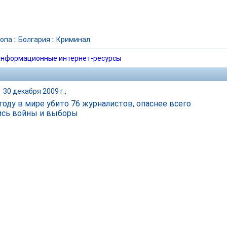
опа
::
Болгария
::
Криминал
нформационные интернет-ресурсы
|
30 декабря 2009 г.,
 году в мире убито 76 журналистов, опаснее всего
ись войны и выборы