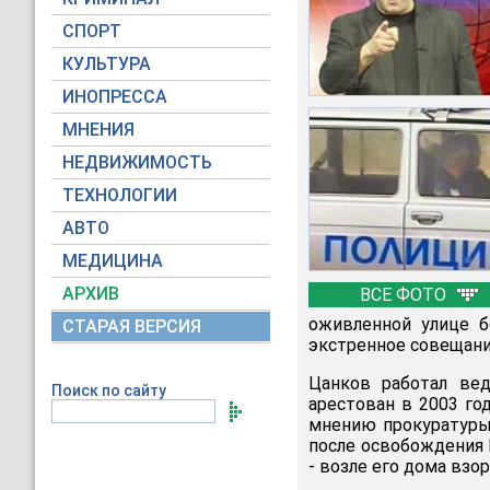
СПОРТ
КУЛЬТУРА
ИНОПРЕССА
МНЕНИЯ
НЕДВИЖИМОСТЬ
ТЕХНОЛОГИИ
АВТО
МЕДИЦИНА
АРХИВ
ВСЕ ФОТО
оживленной улице б
СТАРАЯ ВЕРСИЯ
экстренное совещани
Цанков работал вед
Поиск по сайту
арестован в 2003 го
мнению прокуратуры,
после освобождения 
- возле его дома взо