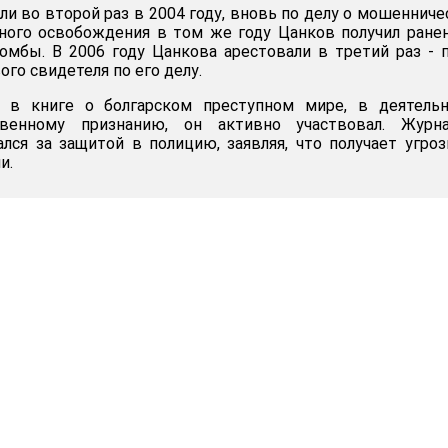
и во второй раз в 2004 году, вновь по делу о мошенниче
ного освобождения в том же году Цанков получил ране
омбы. В 2006 году Цанкова арестовали в третий раз - 
го свидетеля по его делу.
 в книге о болгарском преступном мире, в деятельн
твенному признанию, он активно участвовал. Журна
лся за защитой в полицию, заявляя, что получает угро
и.