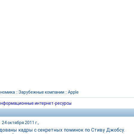
ономика
::
Зарубежные компании
::
Apple
нформационные интернет-ресурсы
|
24 октября 2011 г.,
дованы кадры с секретных поминок по Стиву Джобсу.