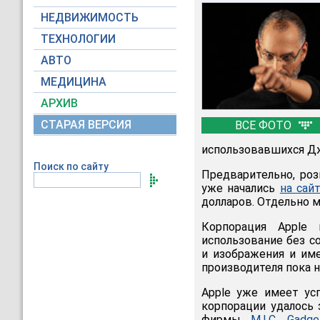
НЕДВИЖИМОСТЬ
ТЕХНОЛОГИИ
АВТО
МЕДИЦИНА
АРХИВ
СТАРАЯ ВЕРСИЯ
ВСЕ ФОТО
использовавшихся Д
Поиск по сайту
Предварительно, роз
уже начались
на сай
долларов. Отдельно 
Корпорация Apple 
использование без с
и изображения и име
производителя пока н
Apple уже имеет ус
корпорации удалось 
фирмы
M.I.C. Gadge