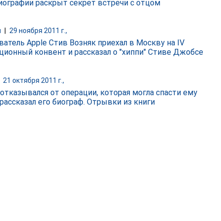
биографии раскрыт секрет встречи с отцом
и
|
29 ноября 2011 г.,
ватель Apple Стив Возняк приехал в Москву на IV
ционный конвент и рассказал о "хиппи" Стиве Джобсе
|
21 октября 2011 г.,
отказывался от операции, которая могла спасти ему
 рассказал его биограф. Отрывки из книги