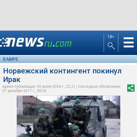
18+
☰
В МИРЕ
Норвежский контингент покинул
Ирак
время публикации: 05 июля 2004 г., 22:21 | последнее обновление:
07 декабря 2017 г., 08:56