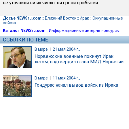
не уточнили ни их число, ни сроки прибытия.
Досье NEWSru.com
::
Ближний Восток
::
Ирак
::
Оккупационные
войска
Каталог NEWSru.com
::
Информационные интернет-ресурсы
ССЫЛКИ ПО ТЕМЕ
В мире
|
21 мая 2004 г.,
Норвежские военные покинут Ирак
летом, подтвердил глава МИД Норвегии
В мире
|
11 мая 2004 г.,
Гондурас начал вывод войск из Ирака