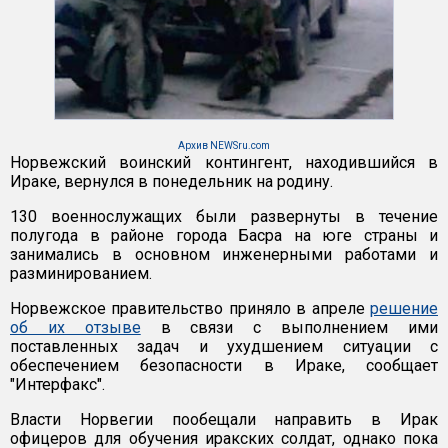
Архив NEWSru.com
Норвежский воинский контингент, находившийся в
Ираке, вернулся в понедельник на родину.
130 военнослужащих были развернуты в течение
полугода в районе города Басра на юге страны и
занимались в основном инженерными работами и
разминированием.
Норвежское правительство приняло в апреле
решение
об их отзыве
в связи с выполнением ими
поставленных задач и ухудшением ситуации с
обеспечением безопасности в Ираке, сообщает
"Интерфакс".
Власти Норвегии пообещали направить в Ирак
офицеров для обучения иракских солдат, однако пока