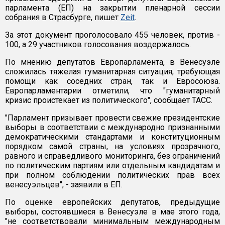
парламента (ЕП) на закрытии пленарной сессии
собрания в Страсбурге, пишет
Zeit
.
За этот документ проголосовало 455 человек, против -
100, а 29 участников голосования воздержалось.
По мнению депутатов Европарламента, в Венесуэле
сложилась тяжелая гуманитарная ситуация, требующая
помощи как соседних стран, так и Евросоюза.
Европарламентарии отметили, что "гуманитарный
кризис проистекает из политического", сообщает ТАСС.
"Парламент призывает провести свежие президентские
выборы в соответствии с международно признанными
демократическими стандартами и конституционным
порядком самой страны, на условиях прозрачного,
равного и справедливого мониторинга, без ограничений
по политическим партиям или отдельным кандидатам и
при полном соблюдении политических прав всех
венесуэльцев", - заявили в ЕП.
По оценке европейских депутатов, предыдущие
выборы, состоявшиеся в Венесуэле в мае этого года,
"не соответствовали минимальным международным