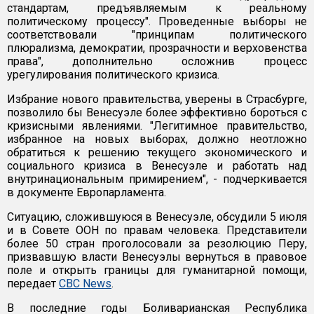
стандартам, предъявляемым к реальному
политическому процессу". Проведенные выборы не
соответствовали "принципам политического
плюрализма, демократии, прозрачности и верховенства
права", дополнительно осложнив процесс
урегулирования политического кризиса.
Избрание нового правительства, уверены в Страсбурге,
позволило бы Венесуэле более эффективно бороться с
кризисными явлениями. "Легитимное правительство,
избранное на новых выборах, должно неотложно
обратиться к решению текущего экономического и
социального кризиса в Венесуэле и работать над
внутринациональным примирением", - подчеркивается
в документе Европарламента.
Ситуацию, сложившуюся в Венесуэле, обсудили 5 июля
и в Совете ООН по правам человека. Представители
более 50 стран проголосовали за резолюцию Перу,
призвавшую власти Венесуэлы вернуться в правовое
поле и открыть границы для гуманитарной помощи,
передает
CBC News
.
В последние годы Боливарианская Республика