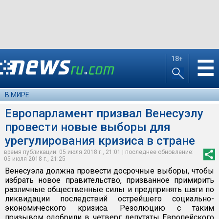
18+
☰
В МИРЕ
Европарламент призвал Венесуэлу
провести новые выборы для
урегулирования кризиса в стране
время публикации: 05 июля 2018 г., 21:01 | последнее обновление:
05 июля 2018 г., 21:25
Венесуэла должна провести досрочные выборы, чтобы
избрать новое правительство, призванное примирить
различные общественные силы и предпринять шаги по
ликвидации последствий острейшего социально-
экономического кризиса. Резолюцию с таким
призывом одобрили в четверг депутаты Европейского