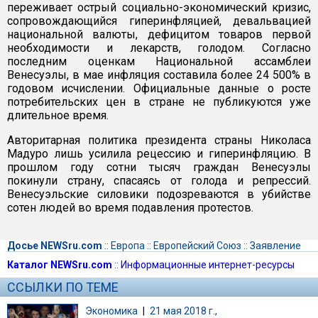
переживает острый социально-экономический кризис,
сопровождающийся гиперинфляцией, девальвацией
национальной валюты, дефицитом товаров первой
необходимости и лекарств, голодом. Согласно
последним оценкам Национальной ассамблеи
Венесуэлы, в мае инфляция составила более 24 500% в
годовом исчислении. Официальные данные о росте
потребительских цен в стране не публикуются уже
длительное время.
Авторитарная политика президента страны Николаса
Мадуро лишь усилила рецессию и гиперинфляцию. В
прошлом году сотни тысяч граждан Венесуэлы
покинули страну, спасаясь от голода и репрессий.
Венесуэльские силовики подозреваются в убийстве
сотен людей во время подавления протестов.
Досье NEWSru.com
::
Европа
::
Европейский Союз
::
Заявление
Каталог NEWSru.com
::
Информационные интернет-ресурсы
ССЫЛКИ ПО ТЕМЕ
Экономика
|
21 мая 2018 г.,