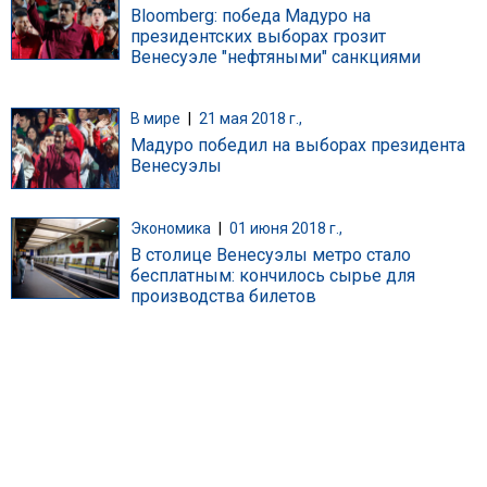
Bloomberg: победа Мадуро на
президентских выборах грозит
Венесуэле "нефтяными" санкциями
В мире
|
21 мая 2018 г.,
Мадуро победил на выборах президента
Венесуэлы
Экономика
|
01 июня 2018 г.,
В столице Венесуэлы метро стало
бесплатным: кончилось сырье для
производства билетов