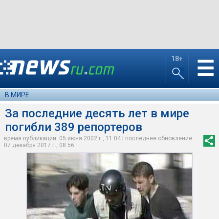
18+
☰
В МИРЕ
За последние десять лет в мире
погибли 389 репортеров
время публикации: 05 июня 2002 г., 11:04 | последнее обновление:
07 декабря 2017 г., 08:56