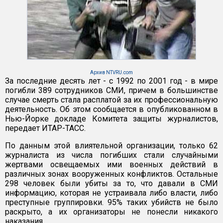
Архив NTVRU.com
За последние десять лет - с 1992 по 2001 год - в мире
погибли 389 сотрудников СМИ, причем в большинстве
случае смерть стала расплатой за их профессиональную
деятельность. Об этом сообщается в опубликованном в
Нью-Йорке докладе Комитета защиты журналистов,
передает ИТАР-ТАСС.
По данным этой влиятельной организации, только 62
журналиста из числа погибших стали случайными
жертвами освещаемых ими военных действий в
различных зонах вооруженных конфликтов. Остальные
298 человек были убиты за то, что давали в СМИ
информацию, которая не устраивала либо власти, либо
преступные группировки. 95% таких убийств не было
раскрыто, а их организаторы не понесли никакого
наказания.