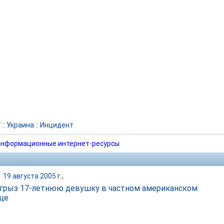
Г
::
Украина
::
Инцидент
нформационные интернет-ресурсы
|
19 августа 2005 г.,
агрыз 17-летнюю девушку в частном американском
це