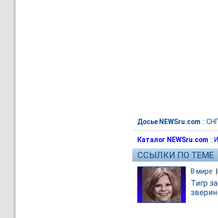
Досье NEWSru.com
::
СН
Каталог NEWSru.com
::
И
ССЫЛКИ ПО ТЕМЕ
В мире
Тигр з
зверин