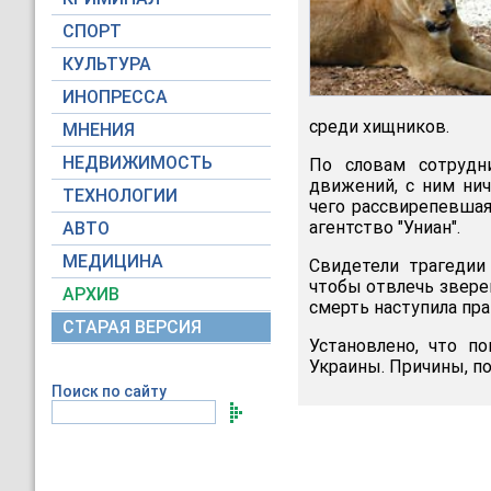
СПОРТ
КУЛЬТУРА
ИНОПРЕССА
среди хищников.
МНЕНИЯ
НЕДВИЖИМОСТЬ
По словам сотрудн
движений, с ним нич
ТЕХНОЛОГИИ
чего рассвирепевшая
агентство "Униан".
АВТО
МЕДИЦИНА
Свидетели трагедии 
чтобы отвлечь звере
АРХИВ
смерть наступила пр
СТАРАЯ ВЕРСИЯ
Установлено, что п
Украины. Причины, по
Поиск по сайту