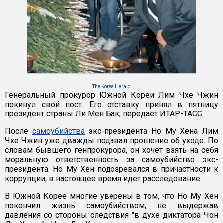
The Korea Herald
Генеральный прокурор Южной Кореи Лим Чхе Чжин
покинул свой пост. Его отставку принял в пятницу
президент страны Ли Мён Бак, передает ИТАР-ТАСС.
После
самоубийства
экс-президента Но Му Хена Лим
Чхе Чжин уже дважды подавал прошение об уходе. По
словам бывшего генпрокурора, он хочет взять на себя
моральную ответственность за самоубийство экс-
президента. Но Му Хен подозревался в причастности к
коррупции, в настоящее время идет расследование.
В Южной Корее многие уверены в том, что Но Му Хен
покончил жизнь самоубийством, не выдержав
давления со стороны следствия "в духе диктатора Чон