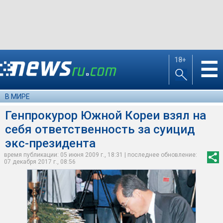
18+
☰
В МИРЕ
Генпрокурор Южной Кореи взял на
себя ответственность за суицид
экс-президента
время публикации: 05 июня 2009 г., 18:31 | последнее обновление:
07 декабря 2017 г., 08:56