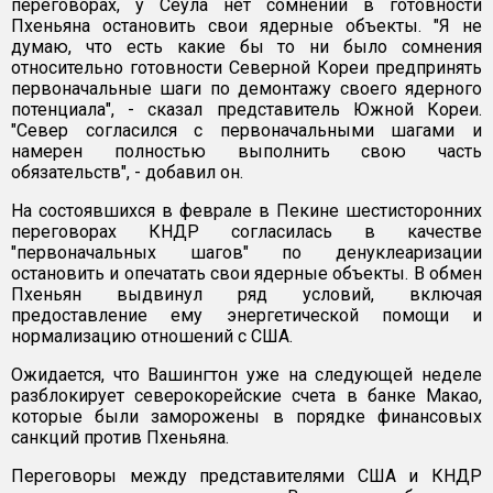
переговорах, у Сеула нет сомнений в готовности
Пхеньяна остановить свои ядерные объекты. "Я не
думаю, что есть какие бы то ни было сомнения
относительно готовности Северной Кореи предпринять
первоначальные шаги по демонтажу своего ядерного
потенциала", - сказал представитель Южной Кореи.
"Север согласился с первоначальными шагами и
намерен полностью выполнить свою часть
обязательств", - добавил он.
На состоявшихся в феврале в Пекине шестисторонних
переговорах КНДР согласилась в качестве
"первоначальных шагов" по денуклеаризации
остановить и опечатать свои ядерные объекты. В обмен
Пхеньян выдвинул ряд условий, включая
предоставление ему энергетической помощи и
нормализацию отношений с США.
Ожидается, что Вашингтон уже на следующей неделе
разблокирует северокорейские счета в банке Макао,
которые были заморожены в порядке финансовых
санкций против Пхеньяна.
Переговоры между представителями США и КНДР