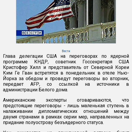
Вести
Глава делегации США на переговорах по ядерной
программе КНДР, советник Госсекретаря США
Кристофер Хилл и представитель от Северной Кореи
Ким Ге Гван встретятся в понедельник в отеле Нью-
Йорка за обедом и проведут переговоры во вторник,
передает АFР, со ссылкой на источники в
администрации Белого дома.
Американские эксперты оговариваются, что
предстоящие переговоры - лишь маленькая ступень в
налаживании дипломатических отношений между
двумя странами в рамках серии мер, направленных на
придание полуострову безъядерного статуса.