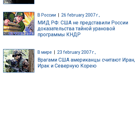
В России
|
26 february 2007 г.,
МИД РФ: США не представили России
доказательства тайной урановой
программы КНДР
В мире
|
23 february 2007 г.,
Врагами США американцы считают Иран,
Ирак и Северную Корею