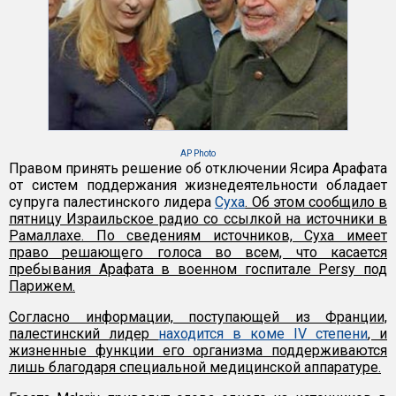
AP Photo
Правом принять решение об отключении Ясира Арафата
от систем поддержания жизнедеятельности обладает
супруга палестинского лидера
Суха
. Об этом сообщило в
пятницу Израильское радио со ссылкой на источники в
Рамаллахе. По сведениям источников, Суха имеет
право решающего голоса во всем, что касается
пребывания Арафата в военном госпитале Persy под
Парижем.
Согласно информации, поступающей из Франции,
палестинский лидер
находится в коме IV степени
, и
жизненные функции его организма поддерживаются
лишь благодаря специальной медицинской аппаратуре.