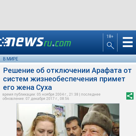
18+
☰
В МИРЕ
Решение об отключении Арафата от
систем жизнеобеспечения примет
его жена Суха
время публикации: 05 ноября 2004 г., 21:38 | последнее
обновление: 07 декабря 2017 г., 08:56