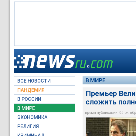
Премьер Великобри
В МИРЕ
ВСЕ НОВОСТИ
Архив НТВ
ПАНДЕМИЯ
Премьер Вели
В РОССИИ
сложить полн
В МИРЕ
время публикации: 05 октября
ЭКОНОМИКА
РЕЛИГИЯ
КРИМИНАЛ