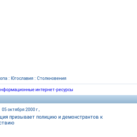
опа
::
Югославия
::
Столкновения
нформационные интернет-ресурсы
|
05 октября 2000 г.,
ция призывает полицию и демонстрантов к
йствию