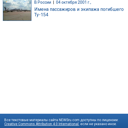
В России
|
04 октября 2001 г.,
Имена пассажиров и экипажа погибшего
Ту-154
Все текстовые материалы сайта NEWSru.com доступны по лицензии:
Creative Commons Attribution 4.0 International
, если не указано иное.