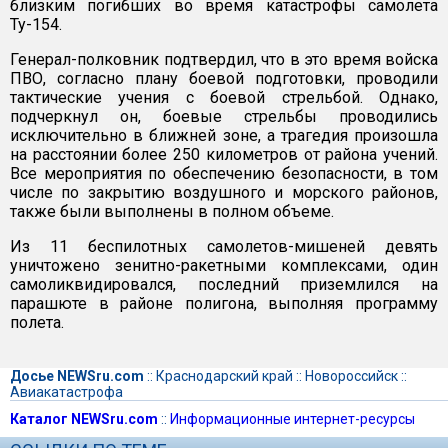
близким погибших во время катастрофы самолета
Ту-154.
Генерал-полковник подтвердил, что в это время войска
ПВО, согласно плану боевой подготовки, проводили
тактические учения с боевой стрельбой. Однако,
подчеркнул он, боевые стрельбы проводились
исключительно в ближней зоне, а трагедия произошла
на расстоянии более 250 километров от района учений.
Все мероприятия по обеспечению безопасности, в том
числе по закрытию воздушного и морского районов,
также были выполнены в полном объеме.
Из 11 беспилотных самолетов-мишеней девять
уничтожено зенитно-ракетными комплексами, один
самоликвидировался, последний приземлился на
парашюте в районе полигона, выполняя программу
полета.
Досье NEWSru.com
::
Краснодарский край
::
Новороссийск
::
Авиакатастрофа
Каталог NEWSru.com
::
Информационные интернет-ресурсы