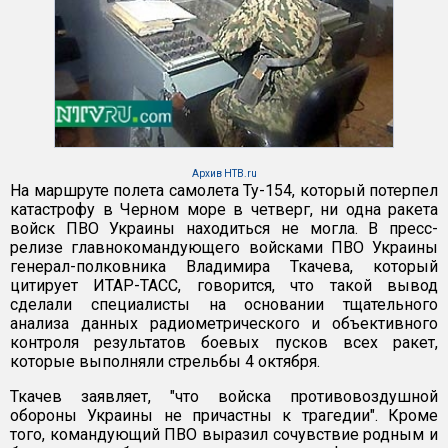
Архив НТВ.ru
На маршруте полета самолета Ту-154, который потерпел
катастрофу в Черном море в четверг, ни одна ракета
войск ПВО Украины находиться не могла. В пресс-
релизе главнокомандующего войсками ПВО Украины
генерал-полковника Владимира Ткачева, который
цитирует ИТАР-ТАСС, говорится, что такой вывод
сделали специалисты на основании тщательного
анализа данных радиометрического и объективного
контроля результатов боевых пусков всех ракет,
которые выполняли стрельбы 4 октября.
Ткачев заявляет, "что войска противовоздушной
обороны Украины не причастны к трагедии". Кроме
того, командующий ПВО выразил сочувствие родным и