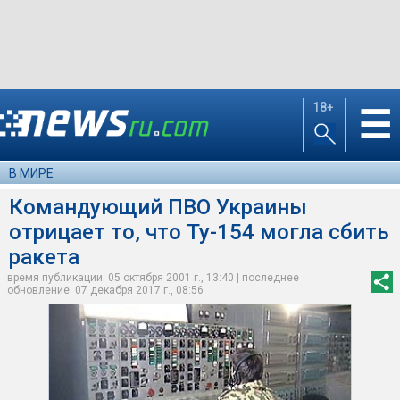
18+
☰
В МИРЕ
Командующий ПВО Украины
отрицает то, что Ту-154 могла сбить
ракета
время публикации: 05 октября 2001 г., 13:40 | последнее
обновление: 07 декабря 2017 г., 08:56