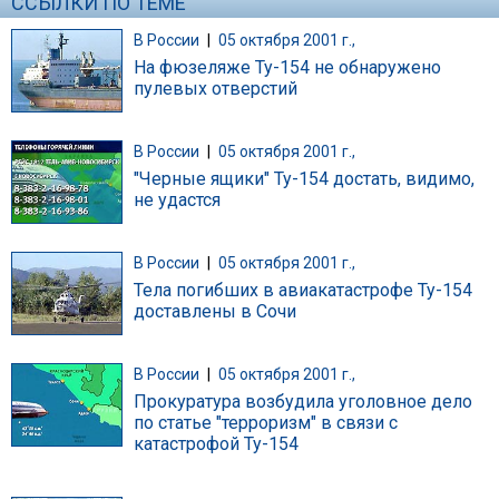
ССЫЛКИ ПО ТЕМЕ
В России
|
05 октября 2001 г.,
На фюзеляже Ту-154 не обнаружено
пулевых отверстий
В России
|
05 октября 2001 г.,
"Черные ящики" Ту-154 достать, видимо,
не удастся
В России
|
05 октября 2001 г.,
Тела погибших в авиакатастрофе Ту-154
доставлены в Сочи
В России
|
05 октября 2001 г.,
Прокуратура возбудила уголовное дело
по статье "терроризм" в связи с
катастрофой Ту-154