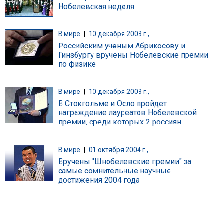
Нобелевская неделя
В мире
|
10 декабря 2003 г.,
Российским ученым Абрикосову и
Гинзбургу вручены Нобелевские премии
по физике
В мире
|
10 декабря 2003 г.,
В Стокгольме и Осло пройдет
награждение лауреатов Нобелевской
премии, среди которых 2 россиян
В мире
|
01 октября 2004 г.,
Вручены "Шнобелевские премии" за
самые сомнительные научные
достижения 2004 года