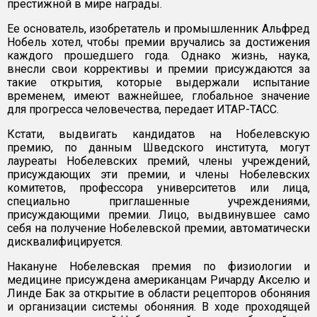
престижной в мире награды.
Ее основатель, изобретатель и промышленник Альфред
Нобель хотел, чтобы премии вручались за достижения
каждого прошедшего года. Однако жизнь, наука,
внесли свои коррективы и премии присуждаются за
такие открытия, которые выдержали испытание
временем, имеют важнейшее, глобальное значение
для прогресса человечества, передает ИТАР-ТАСС.
Кстати, выдвигать кандидатов на Нобелевскую
премию, по данным Шведского института, могут
лауреаты Нобелевских премий, члены учреждений,
присуждающих эти премии, и члены Нобелевских
комитетов, профессора университетов или лица,
специально приглашенные учреждениями,
присуждающими премии. Лицо, выдвинувшее само
себя на получение Нобелевской премии, автоматически
дисквалифицируется.
Накануне Нобелевская премия по физиологии и
медицине присуждена американцам Ричарду Акселю и
Линде Бак за открытие в области рецепторов обоняния
и организации системы обоняния. В ходе проходящей