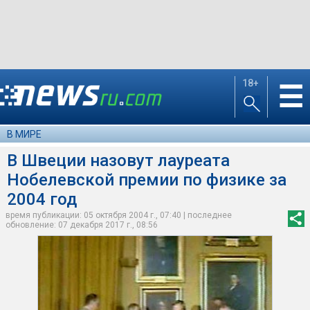
18+
☰
В МИРЕ
В Швеции назовут лауреата
Нобелевской премии по физике за
2004 год
время публикации: 05 октября 2004 г., 07:40 | последнее
обновление: 07 декабря 2017 г., 08:56