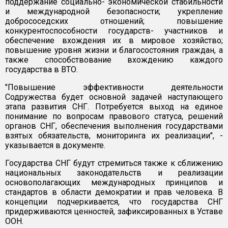
поддержание социально- экономической стабильности
и международной безопасности; укрепление
добрососедских отношений; повышение
конкурентоспособности государств- участников и
обеспечение вхождения их в мировое хозяйство;
повышение уровня жизни и благосостояния граждан, а
также способствование вхождению каждого
государства в ВТО.
"Повышение эффективности деятельности
Содружества будет основной задачей наступающего
этапа развития СНГ. Потребуется выход на единое
понимание по вопросам правового статуса, решений
органов СНГ, обеспечения выполнения государствами
взятых обязательств, мониторинга их реализации", -
указывается в документе.
Государства СНГ будут стремиться также к сближению
национальных законодательств и реализации
основополагающих международных принципов и
стандартов в области демократии и прав человека. В
концепции подчеркивается, что государства СНГ
придерживаются ценностей, зафиксированных в Уставе
ООН.