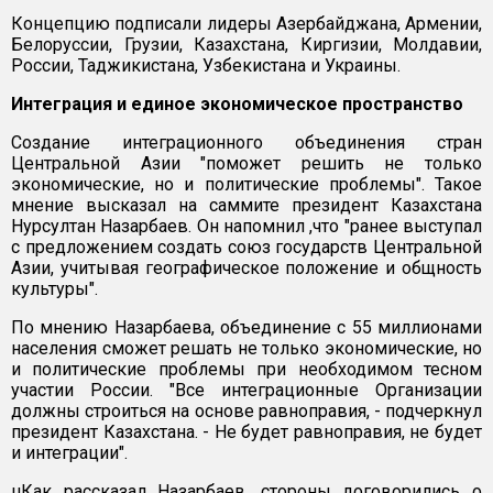
Концепцию подписали лидеры Азербайджана, Армении,
Белоруссии, Грузии, Казахстана, Киргизии, Молдавии,
России, Таджикистана, Узбекистана и Украины.
Интеграция и единое экономическое пространство
Создание интеграционного объединения стран
Центральной Азии "поможет решить не только
экономические, но и политические проблемы". Такое
мнение высказал на саммите президент Казахстана
Нурсултан Назарбаев. Он напомнил ,что "ранее выступал
с предложением создать союз государств Центральной
Азии, учитывая географическое положение и общность
культуры".
По мнению Назарбаева, объединение с 55 миллионами
населения сможет решать не только экономические, но
и политические проблемы при необходимом тесном
участии России. "Все интеграционные Организации
должны строиться на основе равноправия, - подчеркнул
президент Казахстана. - Не будет равноправия, не будет
и интеграции".
µКак рассказал Назарбаев, стороны договорились о