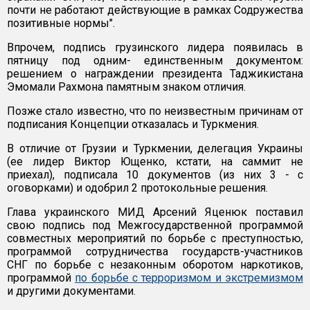
почти не работают действующие в рамках Содружества
позитивные нормы".
Впрочем, подпись грузинского лидера появилась в
пятницу под одним- единственным документом:
решением о награждении президента Таджикистана
Эмомали Рахмона памятным знаком отличия.
Позже стало известно, что по неизвестным причинам от
подписания Концепции отказалась и Туркмения.
В отличие от Грузии и Туркмении, делегация Украины
(ее лидер Виктор Ющенко, кстати, на саммит не
приехал), подписала 10 документов (из них 3 - с
оговорками) и одобрил 2 протокольные решения.
Глава украинского МИД Арсений Яценюк поставил
свою подпись под Межгосударственной программой
совместных мероприятий по борьбе с преступностью,
программой сотрудничества государств-участников
СНГ по борьбе с незаконным оборотом наркотиков,
программой
по борьбе с терроризмом и экстремизмом
и другими документами.