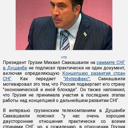
НТВ
Президент Грузии Михаил Саакашвили на
саммите СНГ
в Душанбе
не подписал практически не один документ,
включая определяющую
Концепцию развития стран
СНГ
. Как передает
"Интерфакс"
, Саакашвили
мотивировал это тем, что Россия подвергает его страну
"экономической и иной блокаде". Он также напомнил,
что Грузия не принимала участия в последних этапах
работы над концепцией о дальнейшем развитии СНГ.
В интервью грузинским телекомпаниям в Душанбе
Саакашвили пояснил: "у нас очень хорошие
двусторонние отношения практически со всеми
странами СНГ, но, к сожалению, в отношении Грузии