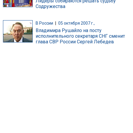
Лидеры собираются решать судьбу
Содружества
В России
|
05 октября 2007 г.,
Владимира Рушайло на посту
исполнительного секретаря СНГ сменит
глава СВР России Сергей Лебедев