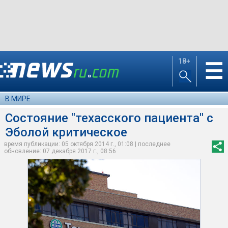
18+
☰
В МИРЕ
Состояние "техасского пациента" с
Эболой критическое
время публикации: 05 октября 2014 г., 01:08 | последнее
обновление: 07 декабря 2017 г., 08:56