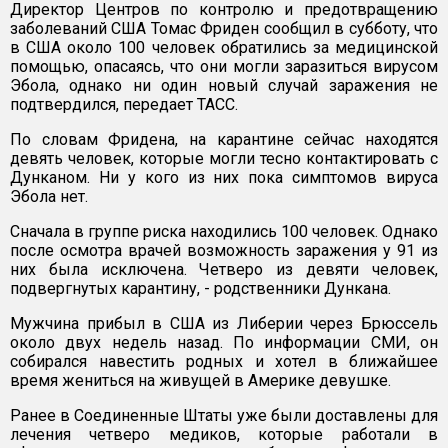
Директор Центров по контролю и предотвращению
заболеваний США Томас Фриден сообщил в субботу, что
в США около 100 человек обратились за медицинской
помощью, опасаясь, что они могли заразиться вирусом
Эбола, однако ни один новый случай заражения не
подтвердился, передает ТАСС.
По словам Фридена, на карантине сейчас находятся
девять человек, которые могли тесно контактировать с
Дунканом. Ни у кого из них пока симптомов вируса
Эбола нет.
Сначала в группе риска находились 100 человек. Однако
после осмотра врачей возможность заражения у 91 из
них была исключена. Четверо из девяти человек,
подвергнутых карантину, - родственники Дункана.
Мужчина прибыл в США из Либерии через Брюссель
около двух недель назад. По информации СМИ, он
собирался навестить родных и хотел в ближайшее
время жениться на живущей в Америке девушке.
Ранее в Соединенные Штаты уже были доставлены для
лечения четверо медиков, которые работали в