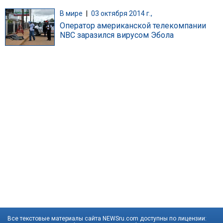
В мире
|
03 октября 2014 г.,
Оператор американской телекомпании
NBC заразился вирусом Эбола
Все текстовые материалы сайта NEWSru.com доступны по лицензии: