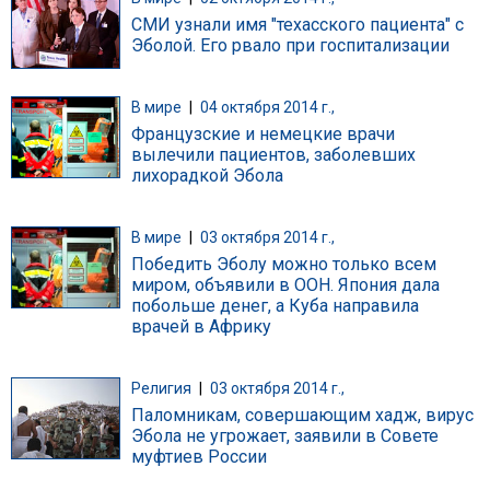
СМИ узнали имя "техасского пациента" с
Эболой. Его рвало при госпитализации
В мире
|
04 октября 2014 г.,
Французские и немецкие врачи
вылечили пациентов, заболевших
лихорадкой Эбола
В мире
|
03 октября 2014 г.,
Победить Эболу можно только всем
миром, объявили в ООН. Япония дала
побольше денег, а Куба направила
врачей в Африку
Религия
|
03 октября 2014 г.,
Паломникам, совершающим хадж, вирус
Эбола не угрожает, заявили в Совете
муфтиев России