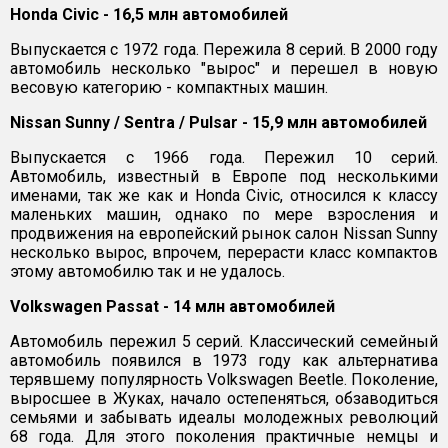
Honda Civic - 16,5 млн автомобилей
Выпускается с 1972 года. Пережила 8 серий. В 2000 году
автомобиль несколько "вырос" и перешел в новую
весовую категорию - компактных машин.
Nissan Sunny / Sentra / Pulsar - 15,9 млн автомобилей
Выпускается с 1966 года. Пережил 10 серий.
Автомобиль, известный в Европе под несколькими
именами, так же как и Honda Civic, относился к классу
маленьких машин, однако по мере взросления и
продвижения на европейский рынок салон Nissan Sunny
несколько вырос, впрочем, перерасти класс компактов
этому автомобилю так и не удалось.
Volkswagen Passat - 14 млн автомобилей
Автомобиль пережил 5 серий. Классический семейный
автомобиль появился в 1973 году как альтернатива
терявшему популярность Volkswagen Beetle. Поколение,
выросшее в Жуках, начало остепеняться, обзаводиться
семьями и забывать идеалы молодежных революций
68 года. Для этого поколения практичные немцы и