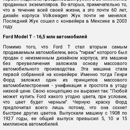
проданных экземпляров. Во-вторых, примечательно то,
что в течение всей своей жизни, а это почти 60 лет,
дизайн корпуса Volkswagen Жук почти не менялся.
Последний Жук сошел с конвейера в Мексике в 2003
году.
Ford Model T - 16,5 млн автомобилей
Помимо того, что Ford T стал вторым самым
продаваемым автомобилем, весь "тираж" которого был
продан с неизменным дизайном корпуса, эта машина
без преувеличения заложила основу массового
автомобильного производства. Эта машина стала
первой собранной на конвейере. Именно тогда Генри
Форд заложил один из принципов массового
автомобилестроения - унификация и простота в угоду
низкой цене. Свою концепцию он выразил так: "Любой
может купить Ford какого угодно цвета, при условии,
что цвет будет черным". Черную краску Форд
предпочитал всего лишь потому, что она сохнет
быстрее других цветов. Выпускали машину с 1908 по
1927 годы, ее общий выпуск превысил 5, 10 и 15
миллионов автомобилей.