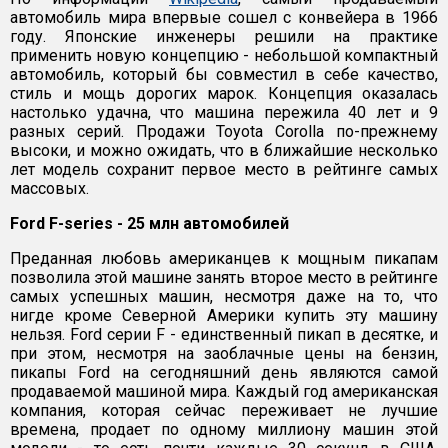
автомобиль мира впервые сошел с конвейера в 1966
году. Японские инженеры решили на практике
применить новую концепцию - небольшой компактный
автомобиль, который бы совместил в себе качество,
стиль и мощь дорогих марок. Концепция оказалась
настолько удачна, что машина пережила 40 лет и 9
разных серий. Продажи Toyota Corolla по-прежнему
высоки, и можно ожидать, что в ближайшие несколько
лет модель сохранит первое место в рейтинге самых
массовых.
Ford F-series - 25 млн автомобилей
Преданная любовь американцев к мощным пикапам
позволила этой машине занять второе место в рейтинге
самых успешных машин, несмотря даже на то, что
нигде кроме Северной Америки купить эту машину
нельзя. Ford серии F - единственный пикап в десятке, и
при этом, несмотря на заоблачные цены на бензин,
пикапы Ford на сегодняшний день являются самой
продаваемой машиной мира. Каждый год американская
компания, которая сейчас переживает не лучшие
времена, продает по одному миллиону машин этой