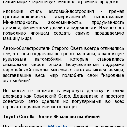
нации мира - гарантирует машине огромные продажи.
Японский стиль автомобилестроения - прямая
противоположность американской гигантомании.
Миниатюрность, экономичность, продуманность
деталей, фирменный дизайн и надежность. Именно это
позволило японцам создать самую продаваемую
машину мира.
Автомобилестроители Старого Света всегда отличались
тем, что они создавали не просто машины, а настоящие
культовые автомобили, которые становились
символами своей эпохи. Безусловными лидерами
европейской школы массовых авто являются немцы,
заставившие весь мир полюбить свои "народные
автомобили".
Не могла не попасть в мировую десятку и такая
держава как Советский Союз. Дешевизна и простота
советских авто сделали их популярными во всех
странах социалистического лагеря.
Toyota Corolla - более 35 млн автомобилей
По информации
Wikipedia
, самый продаваемый