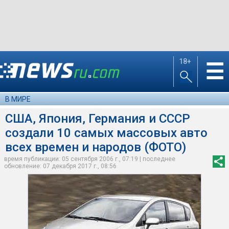
18+
☰
В МИРЕ
США, Япония, Германия и СССР
создали 10 самых массовых авто
всех времен и народов (ФОТО)
время публикации: 05 сентября 2006 г., 07:19 | последнее
обновление: 07 декабря 2017 г., 08:56