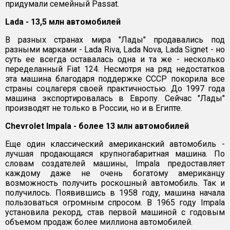
придумали семейный Passat.
Lada - 13,5 млн автомобилей
В разных странах мира "Лады" продавались под
разными марками - Lada Riva, Lada Nova, Lada Signet - но
суть ее всегда оставалась одна и та же - несколько
переделанный Fiat 124. Несмотря на ряд недостатков
эта машина благодаря поддержке СССР покорила все
страны соцлагеря своей практичностью. До 1997 года
машина экспортировалась в Европу. Сейчас "Лады"
производят не только в России, но и в Египте.
Chevrolet Impala - более 13 млн автомобилей
Еще один классический американский автомобиль -
лучшая продающаяся крупногабаритная машина. По
словам создателей машины, Impala предоставляет
каждому даже не очень богатому американцу
возможность получить роскошный автомобиль. Так и
получилось. Появившись в 1958 году, машина начала
пользоваться огромным спросом. В 1965 году Impala
установила рекорд, став первой машиной с годовым
объемом продаж более миллиона автомобилей.