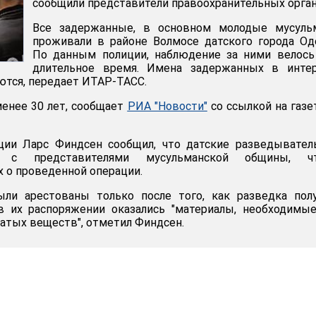
сообщили представители правоохранительных орган
Все задержанные, в основном молодые мусульм
проживали в районе Волмосе датского города Од
По данным полиции, наблюдение за ними велось
длительное время. Имена задержанных в интер
ются, передает ИТАР-ТАСС.
енее 30 лет, сообщает
РИА "Новости"
со ссылкой на газе
ции Ларс Финдсен сообщил, что датские разведывател
ь с представителями мусульманской общины, ч
 о проведенной операции.
ли арестованы только после того, как разведка полу
в их распоряжении оказались "материалы, необходимы
атых веществ", отметил Финдсен.