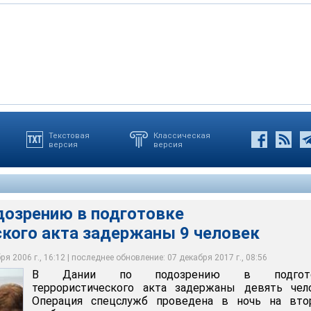
Текстовая
Классическая
версия
версия
нию в подготовке террористического акта задержаны 9 человек
дозрению в подготовке
ского акта задержаны 9 человек
я 2006 г., 16:12 | последнее обновление: 07 декабря 2017 г., 08:56
В Дании по подозрению в подгото
террористического акта задержаны девять чело
Операция спецслужб проведена в ночь на втор