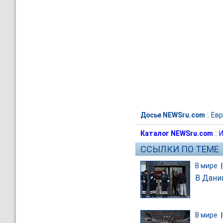
Досье NEWSru.com
::
Евр
Каталог NEWSru.com
::
И
ССЫЛКИ ПО ТЕМЕ
В мире
В Дани
В мире