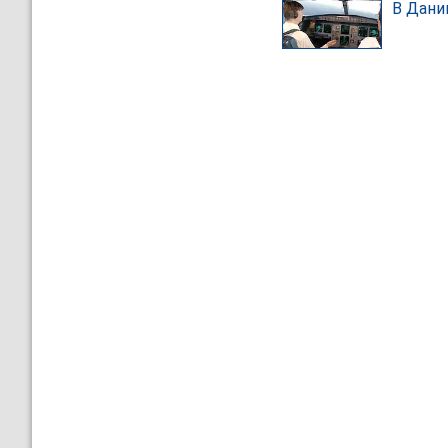
В Дани