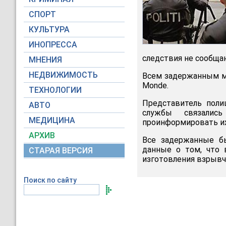
СПОРТ
КУЛЬТУРА
ИНОПРЕССА
следствия не сообща
МНЕНИЯ
НЕДВИЖИМОСТЬ
Всем задержанным м
Monde.
ТЕХНОЛОГИИ
Представитель поли
АВТО
службы связалис
МЕДИЦИНА
проинформировать их
АРХИВ
Все задержанные бы
данные о том, что 
СТАРАЯ ВЕРСИЯ
изготовления взрывч
Поиск по сайту