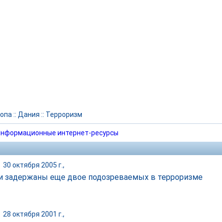
опа
::
Дания
::
Терроризм
нформационные интернет-ресурсы
|
30 октября 2005 г.,
и задержаны еще двое подозреваемых в терроризме
|
28 октября 2001 г.,