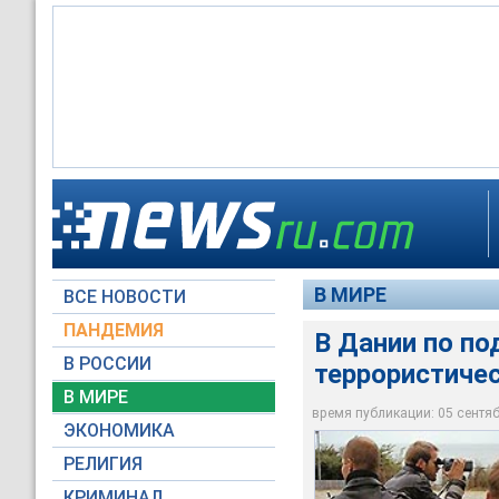
В Дании по подозре
В МИРЕ
ВСЕ НОВОСТИ
Архив NEWSru.com
ПАНДЕМИЯ
В Дании по по
В РОССИИ
террористиче
В МИРЕ
время публикации: 05 сентябр
ЭКОНОМИКА
РЕЛИГИЯ
КРИМИНАЛ