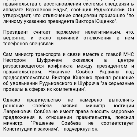
правительства о восстановлении системы спецсвязи в
аппарате Верховной Рады", сообщил Рудьковский. Он
утверждает, что отключение спецсвязи произошло "по
личному указанию президента Виктора Ющенко".
Президент считает парламент нелегитимным, что,
вероятно, и стало причиной отключения в нем
телефонов спецсвязи.
Сам министр транспорта и связи вместе с главой МЧС
Нестором Шуфричем оказался в центре
разрастающегося конфликта между президентом и
правительством. Накануне Совбез Украины под
председательством Виктора Ющенко принял решение
об увольнении Рудьковского и Шуфрича "за серьезные
провалы в сферах их компетенции".
Однако правительство не намерено выполнять
решение Совбеза, заявил министр юстиции
Лавринович. Совбез не имеет права вносить кадровые
предложения в отношении правительства, пояснил
министр. "Решение Совбеза не соответствует
Конституции и законам", - подчеркнул он.