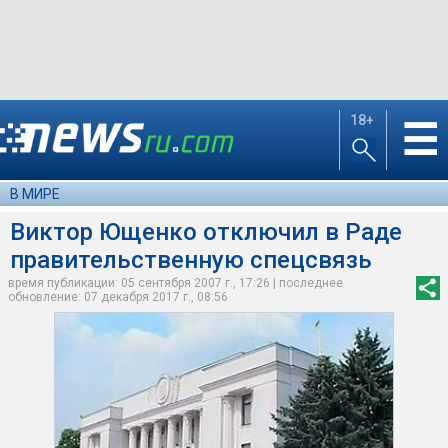
18+
☰
В МИРЕ
Виктор Ющенко отключил в Раде
правительственную спецсвязь
время публикации: 05 сентября 2007 г., 17:26 | последнее
обновление: 07 декабря 2017 г., 08:56