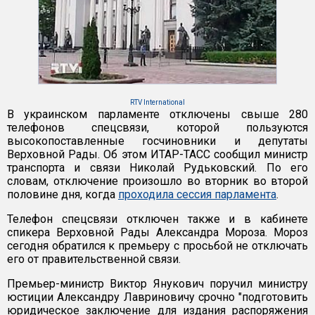
RTV International
В украинском парламенте отключены свыше 280
телефонов спецсвязи, которой пользуются
высокопоставленные госчиновники и депутаты
Верховной Рады. Об этом ИТАР-ТАСС сообщил министр
транспорта и связи Николай Рудьковский. По его
словам, отключение произошло во вторник во второй
половине дня, когда
проходила сессия парламента
.
Телефон спецсвязи отключен также и в кабинете
спикера Верховной Рады Александра Мороза. Мороз
сегодня обратился к премьеру с просьбой не отключать
его от правительственной связи.
Премьер-министр Виктор Янукович поручил министру
юстиции Александру Лавриновичу срочно "подготовить
юридическое заключение для издания распоряжения