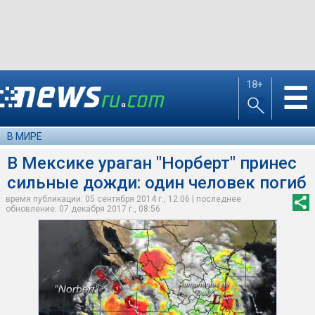
18+
☰
В МИРЕ
В Мексике ураган "Норберт" принес
сильные дожди: один человек погиб
время публикации: 05 сентября 2014 г., 12:06 | последнее
обновление: 07 декабря 2017 г., 08:56