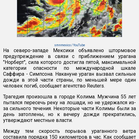
smnmexico / YouTube
На северо-западе Мексики объявлено штормовое
предупреждение в связи с приближением урагана
"Норберт", сила которого достигла пятой, максимальной
категории опасности по международной шкале
Саффира - Симпсона. Накануне ураган вызвал сильные
дожди в этой части страны, по меньшей мере один
человек погиб, сообщает агентство Reuters.
Трагедия произошла в городе Колима. Мужчина 55 лет
пытался пересечь реку на лошади, но не удержался из-
за сильного течения. Некоторые части Колимы были за
день затоплены, но к вечеру дожди прекратились,
утверждают местные власти.
Между тем скорость порывов ураганного ветра
составила порядка 150 километров в час. Как сообщает