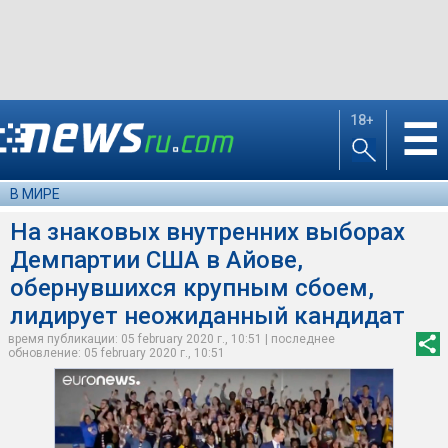
18+
☰
В МИРЕ
На знаковых внутренних выборах
Демпартии США в Айове,
обернувшихся крупным сбоем,
лидирует неожиданный кандидат
время публикации: 05 february 2020 г., 10:51 | последнее
обновление: 05 february 2020 г., 10:51