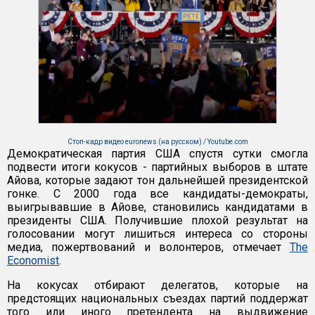
Стоп-кадр видео euronews (на русском) / Youtube.com
Демократическая партия США спустя сутки смогла
подвести итоги кокусов - партийных выборов в штате
Айова, которые задают тон дальнейшей президентской
гонке. С 2000 года все кандидаты-демократы,
выигрывавшие в Айове, становились кандидатами в
президенты США. Получившие плохой результат на
голосовании могут лишиться интереса со стороны
медиа, пожертвований и волонтеров, отмечает
The
Economist
.
На кокусах отбирают делегатов, которые на
предстоящих национальных съездах партий поддержат
того или иного претендента на выдвижение