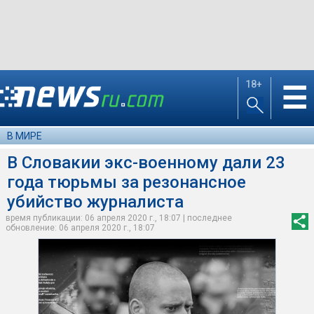
18+
☰
В МИРЕ
В Словакии экс-военному дали 23
года тюрьмы за резонансное
убийство журналиста
время публикации: 06 апреля 2020 г., 18:07 | последнее
обновление: 06 апреля 2020 г., 18:07