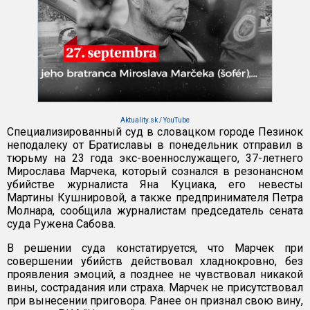
Aktuality.sk / YouTube
Специализированный суд в словацком городе Пезинок
неподалеку от Братиславы в понедельник отправил в
тюрьму на 23 года экс-военнослужащего, 37-летнего
Мирослава Марчека, который сознался в резонансном
убийстве журналиста Яна Куциака, его невесты
Мартины Кушнировой, а также предпринимателя Петра
Молнара, сообщила журналистам председатель сената
суда Ружена Сабова.
В решении суда констатируется, что Марчек при
совершении убийств действовал хладнокровно, без
проявления эмоций, а позднее не чувствовал никакой
вины, сострадания или страха. Марчек не присутствовал
при вынесении приговора. Ранее он признал свою вину,