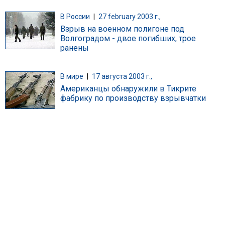
В России
|
27 february 2003 г.,
Взрыв на военном полигоне под
Волгоградом - двое погибших, трое
ранены
В мире
|
17 августа 2003 г.,
Американцы обнаружили в Тикрите
фабрику по производству взрывчатки