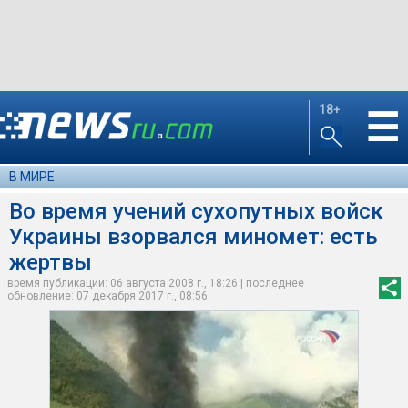
18+
☰
В МИРЕ
Во время учений сухопутных войск
Украины взорвался миномет: есть
жертвы
время публикации: 06 августа 2008 г., 18:26 | последнее
обновление: 07 декабря 2017 г., 08:56