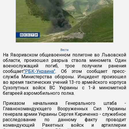
Вести
На Яворивском общевоенном полигоне во Львовской
области, произошел разрыв ствола миномета. Один
военослужащий погиб, трое получили ранения
сообщает
"РБК-Украина"
. Об этом сообщает пресс-
служба Министерства обороны. Инцидент произошел
во время тактических учений 13-го армейского корпуса
Сухопутных войск ВС Украины с 1-й минометной
батареей аэромобильного полка.
Приказом начальника Генерального штаба -
Главнокомандующего Вооруженных Сил Украины
генерала армии Украины Сергея Кириченко - служебное
расследование по данному факту проводит
командующий Ракетных войск и артиллерии