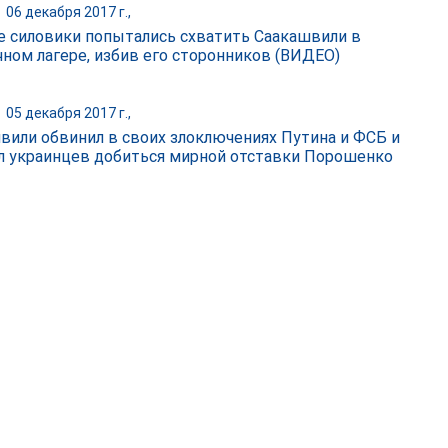
|
06 декабря 2017 г.,
е силовики попытались схватить Саакашвили в
чном лагере, избив его сторонников (ВИДЕО)
|
05 декабря 2017 г.,
вили обвинил в своих злоключениях Путина и ФСБ и
л украинцев добиться мирной отставки Порошенко