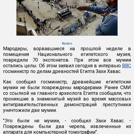
Reuters
Мародеры, ворвавшиеся на прошлой неделе в
помещения Национального египетского музея,
повредили 70 экспонатов. При этом все мумии
остались целы. Об этом заявил сегодня в интервью
ВВС
госминистр по делам древностей Египта Захи Хавас.
Как сообщил госминистр, древнейшие египетские
мумии не были повреждены мародерами. Ранее СМИ
со ссылкой на главного археолога Египта сообщали, что
проникшие в знаменитый музей во время массовых
антиправительственных демонстраций преступники
уничтожили две мумии.
"Это были не мумии, - сообщил Захи Хавас. -
Повреждены были два черепа, извлеченные из
аппарата для компьютерной томографии".