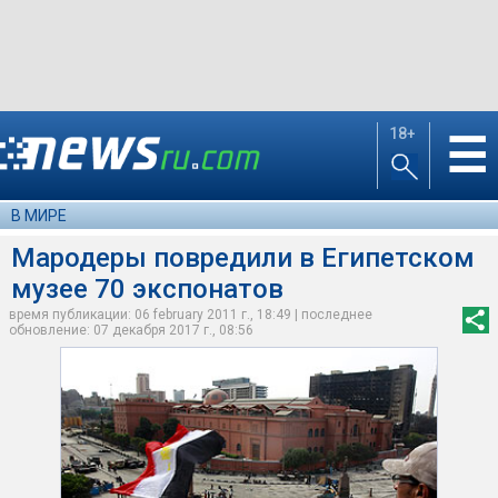
18+
☰
В МИРЕ
Мародеры повредили в Египетском
музее 70 экспонатов
время публикации: 06 february 2011 г., 18:49 | последнее
обновление: 07 декабря 2017 г., 08:56