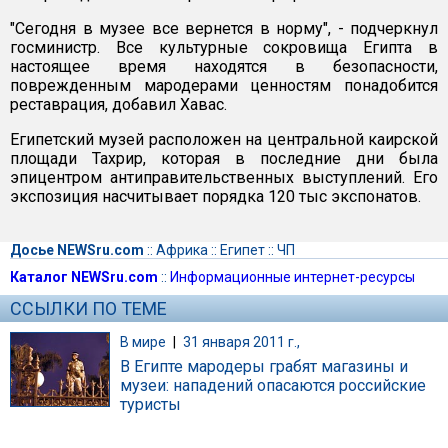
"Сегодня в музее все вернется в норму", - подчеркнул
госминистр. Все культурные сокровища Египта в
настоящее время находятся в безопасности,
поврежденным мародерами ценностям понадобится
реставрация, добавил Хавас.
Египетский музей расположен на центральной каирской
площади Тахрир, которая в последние дни была
эпицентром антиправительственных выступлений. Его
экспозиция насчитывает порядка 120 тыс экспонатов.
Досье NEWSru.com
::
Африка
::
Египет
::
ЧП
Каталог NEWSru.com
::
Информационные интернет-ресурсы
ССЫЛКИ ПО ТЕМЕ
В мире
|
31 января 2011 г.,
В Египте мародеры грабят магазины и
музеи: нападений опасаются российские
туристы