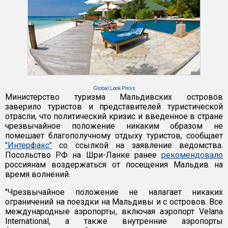
Global Look Press
Министерство туризма Мальдивских островов
заверило туристов и представителей туристической
отрасли, что политический кризис и введенное в стране
чрезвычайное положение никаким образом не
помешает благополучному отдыху туристов, сообщает
"Интерфакс"
со ссылкой на заявление ведомства.
Посольство РФ на Шри-Ланке ранее
рекомендовало
россиянам воздержаться от посещения Мальдив на
время волнений.
"Чрезвычайное положение не налагает никаких
ограничений на поездки на Мальдивы и с островов. Все
международные аэропорты, включая аэропорт Velana
International, а также внутренние аэропорты