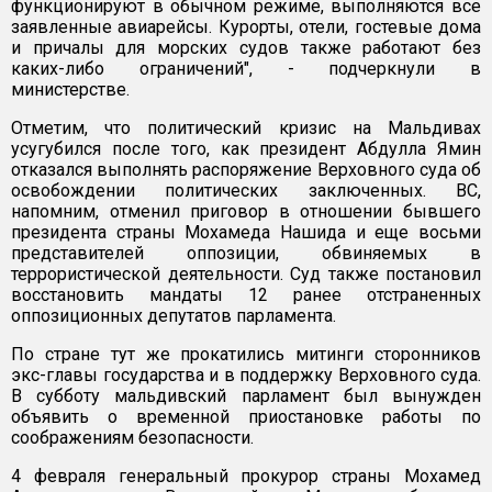
функционируют в обычном режиме, выполняются все
заявленные авиарейсы. Курорты, отели, гостевые дома
и причалы для морских судов также работают без
каких-либо ограничений", - подчеркнули в
министерстве.
Отметим, что политический кризис на Мальдивах
усугубился после того, как президент Абдулла Ямин
отказался выполнять распоряжение Верховного суда об
освобождении политических заключенных. ВС,
напомним, отменил приговор в отношении бывшего
президента страны Мохамеда Нашида и еще восьми
представителей оппозиции, обвиняемых в
террористической деятельности. Суд также постановил
восстановить мандаты 12 ранее отстраненных
оппозиционных депутатов парламента.
По стране тут же прокатились митинги сторонников
экс-главы государства и в поддержку Верховного суда.
В субботу мальдивский парламент был вынужден
объявить о временной приостановке работы по
соображениям безопасности.
4 февраля генеральный прокурор страны Мохамед