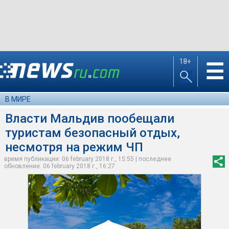
18+
☰
В МИРЕ
Власти Мальдив пообещали
туристам безопасный отдых,
несмотря на режим ЧП
время публикации: 06 february 2018 г., 15:55 | последнее
обновление: 06 february 2018 г., 16:27