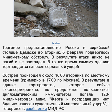
Reuters
Торговое представительство России в сирийской
столице Дамаске во вторник, 6 февраля, подверглось
минометному обстрелу. В результате атаки никто не
погиб и не пострадал. В то же время самому зданию
торгпредства нанесен серьезный ущерб.
Обстрел произошел около 16:00 вторника по местному
времени (примерно в 17:00 по Москве). В результате в
здание торгпредства, которое сейчас
законсервировано, но продолжает пользоваться
дипломатическим иммунитетом, попала 120-
миллиметровая мина. "Жертв и пострадавших нет.
Зданию нанесен существенный материальный ущерб", -
говорится в
сообщении
МИД РФ.