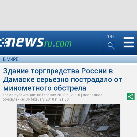
18+
☰
В МИРЕ
Здание торгпредства России в
Дамаске серьезно пострадало от
минометного обстрела
время публикации: 06 february 2018 г., 21:18 | последнее
обновление: 06 february 2018 г., 21:33