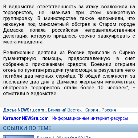
В ведомстве ответственность за атаку возложили на
террористов, не называя при этом конкретную
группировку. В министерстве также напомнили, что
накануне под минометный обстрел в Старом городе
Дамаска попала российская неправительственная
делегация, которую пришлось срочно эвакуировать с
места инцидента.
Религиозные деятели из России привезли в Сирию
гуманитарную помощь, предоставленную в счет
собранных прихожанами средств. Боевики открыли
огонь по пунктам раздачи гумпомощи, в результате чего
погибли два мирных сирийца. "В общей сложности за
последние два дня в Дамаске жертвами минометных
обстрелов террористов стали более 10 человек", -
отметили в ведомстве.
Досье NEWSru.com
::
Ближний Восток
::
Сирия
::
Россия
Каталог NEWSru.com
::
Информационные интернет-ресурсы
ССЫЛКИ ПО ТЕМЕ