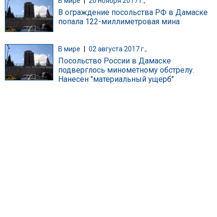
В мире
|
20 ноября 2017 г.,
В ограждение посольства РФ в Дамаске
попала 122-миллиметровая мина
В мире
|
02 августа 2017 г.,
Посольство России в Дамаске
подверглось минометному обстрелу.
Нанесен "материальный ущерб"