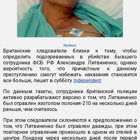
SkyNews
Британские следователи близки к тому, чтобы
определить подозреваемых в убийстве бывшего
сотрудника ФСБ РФ Александра Литвиненко, однако
вероятность того, что причастные к данному
преступлению смогут избежать наказания становится
все больше, пишет в субботу
Independent
.
По данным газеты, сотрудники британской полиции
активно разрабатывают версию о том, что Литвиненко
был отравлен изотопом полония-210 на несколько дней
раньше, чем считалось.
При этом следователи склоняются к предположению о
том, что Литвиненко был отравлен дважды, при этом
повторное отравление произошло в одном из отелей в
центре Лондона через несколько дней после первой