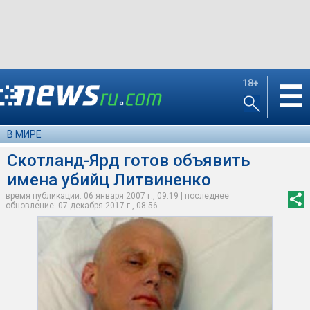
18+
☰
В МИРЕ
Скотланд-Ярд готов объявить
имена убийц Литвиненко
время публикации: 06 января 2007 г., 09:19 | последнее
обновление: 07 декабря 2017 г., 08:56