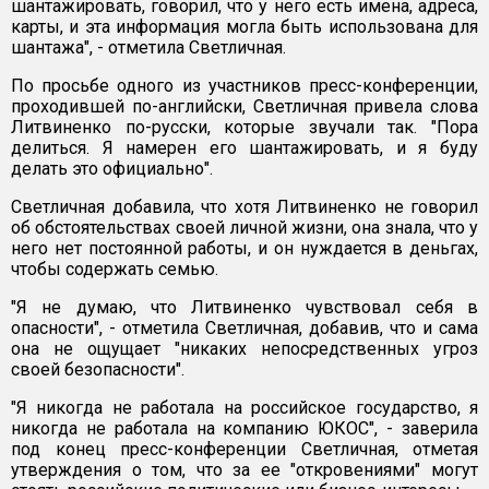
шантажировать, говорил, что у него есть имена, адреса,
карты, и эта информация могла быть использована для
шантажа", - отметила Светличная.
По просьбе одного из участников пресс-конференции,
проходившей по-английски, Светличная привела слова
Литвиненко по-русски, которые звучали так. "Пора
делиться. Я намерен его шантажировать, и я буду
делать это официально".
Светличная добавила, что хотя Литвиненко не говорил
об обстоятельствах своей личной жизни, она знала, что у
него нет постоянной работы, и он нуждается в деньгах,
чтобы содержать семью.
"Я не думаю, что Литвиненко чувствовал себя в
опасности", - отметила Светличная, добавив, что и сама
она не ощущает "никаких непосредственных угроз
своей безопасности".
"Я никогда не работала на российское государство, я
никогда не работала на компанию ЮКОС", - заверила
под конец пресс-конференции Светличная, отметая
утверждения о том, что за ее "откровениями" могут