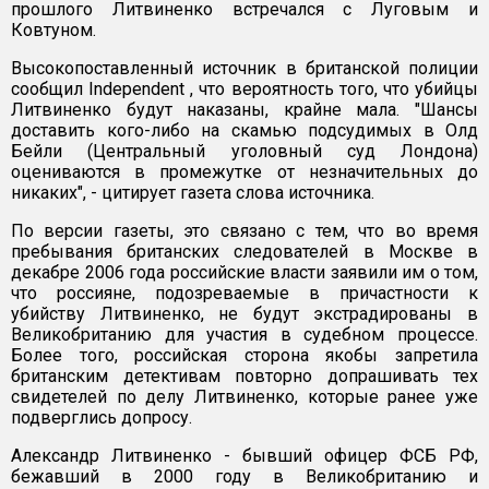
прошлого Литвиненко встречался с Луговым и
Ковтуном.
Высокопоставленный источник в британской полиции
сообщил Independent , что вероятность того, что убийцы
Литвиненко будут наказаны, крайне мала. "Шансы
доставить кого-либо на скамью подсудимых в Олд
Бейли (Центральный уголовный суд Лондона)
оцениваются в промежутке от незначительных до
никаких", - цитирует газета слова источника.
По версии газеты, это связано с тем, что во время
пребывания британских следователей в Москве в
декабре 2006 года российские власти заявили им о том,
что россияне, подозреваемые в причастности к
убийству Литвиненко, не будут экстрадированы в
Великобританию для участия в судебном процессе.
Более того, российская сторона якобы запретила
британским детективам повторно допрашивать тех
свидетелей по делу Литвиненко, которые ранее уже
подверглись допросу.
Александр Литвиненко - бывший офицер ФСБ РФ,
бежавший в 2000 году в Великобританию и