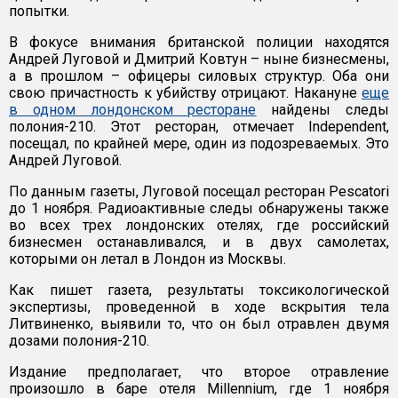
попытки.
В фокусе внимания британской полиции находятся
Андрей Луговой и Дмитрий Ковтун – ныне бизнесмены,
а в прошлом – офицеры силовых структур. Оба они
свою причастность к убийству отрицают. Накануне
еще
в одном лондонском ресторане
найдены следы
полония-210. Этот ресторан, отмечает Independent,
посещал, по крайней мере, один из подозреваемых. Это
Андрей Луговой.
По данным газеты, Луговой посещал ресторан Pescatori
до 1 ноября. Радиоактивные следы обнаружены также
во всех трех лондонских отелях, где российский
бизнесмен останавливался, и в двух самолетах,
которыми он летал в Лондон из Москвы.
Как пишет газета, результаты токсикологической
экспертизы, проведенной в ходе вскрытия тела
Литвиненко, выявили то, что он был отравлен двумя
дозами полония-210.
Издание предполагает, что второе отравление
произошло в баре отеля Millennium, где 1 ноября