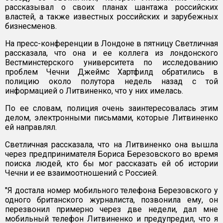
рассказывал о своих планах шантажа российских
властей, а также известных российских и зарубежных
бизнесменов.
На пресс-конференции в Лондоне в пятницу Светличная
рассказала, что она и ее коллега из лондонского
Вестминстерского университета по исследованию
проблем Чечни Джеймс Хартфилд обратились в
полицию около полутора недель назад с той
информацией о Литвиненко, что у них имелась.
По ее словам, полиция очень заинтересовалась этим
делом, электронными письмами, которые Литвиненко
ей направлял.
Светличная рассказала, что на Литвиненко она вышла
через предпринимателя Бориса Березовского во время
поиска людей, кто бы мог рассказать ей об истории
Чечни и ее взаимоотношений с Россией.
"Я достала номер мобильного телефона Березовского у
одного британского журналиста, позвонила ему, он
перезвонил примерно через две недели, дал мне
мобильный телефон Литвиненко и предупредил, что я