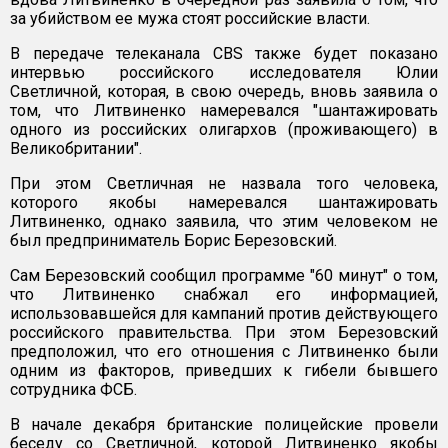
за убийством ее мужа стоят российские власти.
В передаче телеканала CBS также будет показано
интервью российского исследователя Юлии
Светличной, которая, в свою очередь, вновь заявила о
том, что Литвиненко намеревался "шантажировать
одного из российских олигархов (проживающего) в
Великобритании".
При этом Светличная не назвала того человека,
которого якобы намеревался шантажировать
Литвиненко, однако заявила, что этим человеком не
был предприниматель Борис Березовский.
Сам Березовский сообщил программе "60 минут" о том,
что Литвиненко снабжал его информацией,
использовавшейся для кампаний против действующего
российского правительства. При этом Березовский
предположил, что его отношения с Литвиненко были
одним из факторов, приведших к гибели бывшего
сотрудника ФСБ.
В начале декабря британские полицейские провели
беседу со Светличной, которой Литвиненко якобы