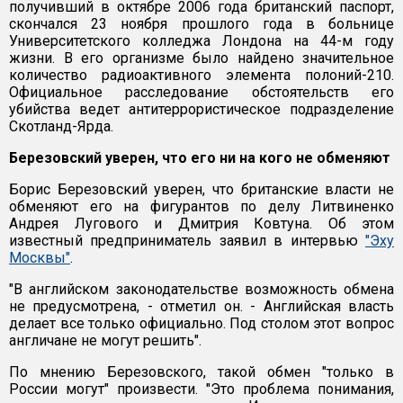
получивший в октябре 2006 года британский паспорт,
скончался 23 ноября прошлого года в больнице
Университетского колледжа Лондона на 44-м году
жизни. В его организме было найдено значительное
количество радиоактивного элемента полоний-210.
Официальное расследование обстоятельств его
убийства ведет антитеррористическое подразделение
Скотланд-Ярда.
Березовский уверен, что его ни на кого не обменяют
Борис Березовский уверен, что британские власти не
обменяют его на фигурантов по делу Литвиненко
Андрея Лугового и Дмитрия Ковтуна. Об этом
известный предприниматель заявил в интервью
"Эху
Москвы"
.
"В английском законодательстве возможность обмена
не предусмотрена, - отметил он. - Английская власть
делает все только официально. Под столом этот вопрос
англичане не могут решить".
По мнению Березовского, такой обмен "только в
России могут" произвести. "Это проблема понимания,