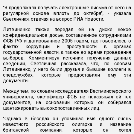
"Я продолжала получать электронные письма от него на
регулярной основе вплоть до октября", - указала
Светличная, отвечая на вопрос РИА Новости.
Литвиненко также передал ей на диске некое
конфиденциальное досье, составленное сотрудниками
ФСБ РФ и датированное 2005 годом, где говорилось о
фактах коррупции и преступности в органах
государственной власти, а также во время проведения
выборов. Комментируя источник получения данных
сведений, Светличная рассказала, что, по словам
Литвиненко, у него были друзья и бывшие коллеги в
спецслужбах, которые предоставили ему эти
документы.
Между тем, по словам исследователя Вестминстерского
университета, экс-офицер ФСБ не показывал ей тех
документов, на основании которых он собирался
шантажировать высокопоставленных лиц.
"Однако в беседах он упоминал имя одного очень
известного российского олигарха и название
британской компании, которых он хотел