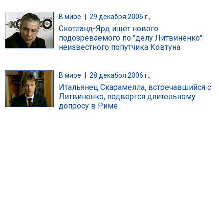
В мире
|
29 декабря 2006 г.,
Скотланд-Ярд ищет нового
подозреваемого по "делу Литвиненко":
неизвестного попутчика Ковтуна
В мире
|
28 декабря 2006 г.,
Итальянец Скарамелла, встречавшийся с
Литвиненко, подвергся длительному
допросу в Риме