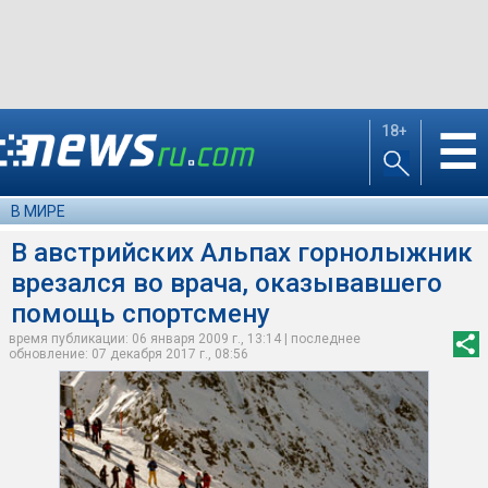
18+
☰
В МИРЕ
В австрийских Альпах горнолыжник
врезался во врача, оказывавшего
помощь спортсмену
время публикации: 06 января 2009 г., 13:14 | последнее
обновление: 07 декабря 2017 г., 08:56