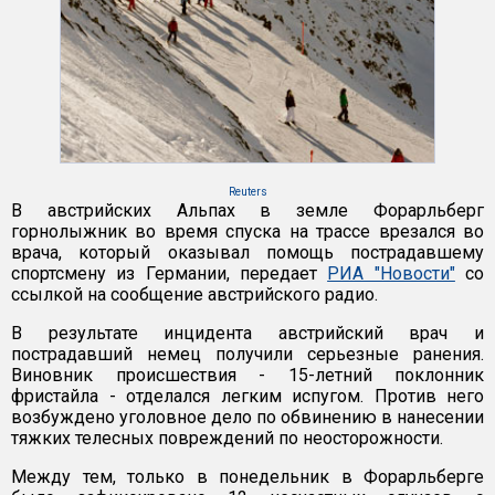
Reuters
В австрийских Альпах в земле Форарльберг
горнолыжник во время спуска на трассе врезался во
врача, который оказывал помощь пострадавшему
спортсмену из Германии, передает
РИА "Новости"
со
ссылкой на сообщение австрийского радио.
В результате инцидента австрийский врач и
пострадавший немец получили серьезные ранения.
Виновник происшествия - 15-летний поклонник
фристайла - отделался легким испугом. Против него
возбуждено уголовное дело по обвинению в нанесении
тяжких телесных повреждений по неосторожности.
Между тем, только в понедельник в Форарльберге