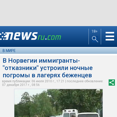
18+
☰
В МИРЕ
В Норвегии иммигранты-
"отказники" устроили ночные
погромы в лагерях беженцев
время публикации: 06 июля 2010 г., 17:21 | последнее обновление:
07 декабря 2017 г., 08:56