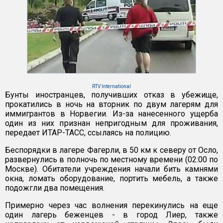
RTV International
Бунты иностранцев, получивших отказ в убежище,
прокатились в ночь на вторник по двум лагерям для
иммигрантов в Норвегии. Из-за нанесенного ущерба
один из них признан непригодным для проживания,
передает ИТАР-ТАСС, ссылаясь на полицию.
Беспорядки в лагере Фагерли, в 50 км к северу от Осло,
развернулись в полночь по местному времени (02:00 по
Москве). Обитатели учреждения начали бить камнями
окна, ломать оборудование, портить мебель, а также
подожгли два помещения.
Примерно через час волнения перекинулись на еще
один лагерь беженцев - в город Лиер, также