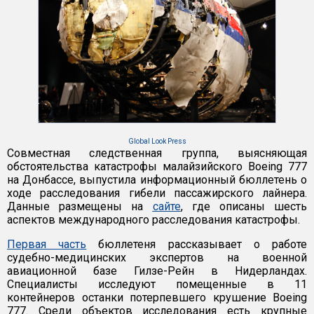
Global Look Press
Совместная следственная группа, выясняющая
обстоятельства катастрофы малайзийского Boeing 777
на Донбассе, выпустила информационный бюллетень о
ходе расследования гибели пассажирского лайнера.
Данные размещены на
сайте
, где описаны шесть
аспектов международного расследования катастрофы.
Первая часть
бюллетеня рассказывает о работе
судебно-медицинских экспертов на военной
авиационной базе Гилзе-Рейн в Нидерландах.
Специалисты исследуют помещенные в 11
контейнеров останки потерпевшего крушение Boeing
777. Среди объектов исследования есть крупные