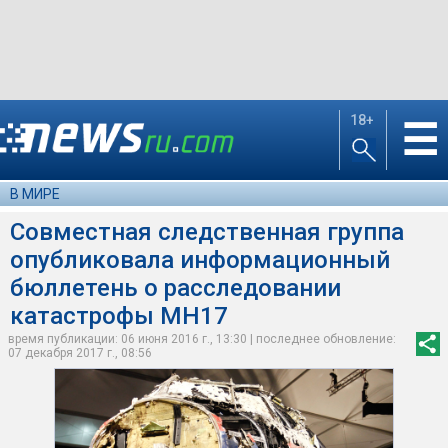
18+
☰
В МИРЕ
Совместная следственная группа
опубликовала информационный
бюллетень о расследовании
катастрофы MH17
время публикации: 06 июня 2016 г., 13:30 | последнее обновление:
07 декабря 2017 г., 08:56