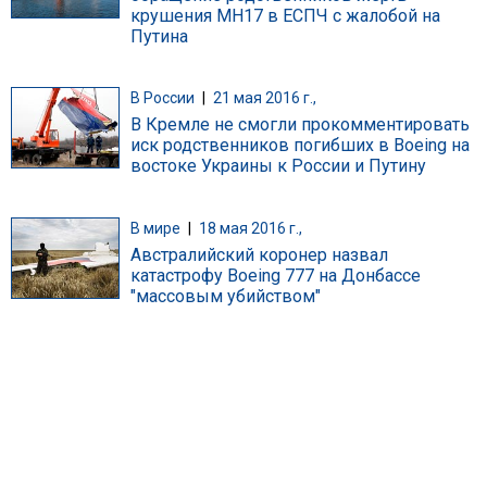
крушения MH17 в ЕСПЧ с жалобой на
Путина
В России
|
21 мая 2016 г.,
В Кремле не смогли прокомментировать
иск родственников погибших в Boeing на
востоке Украины к России и Путину
В мире
|
18 мая 2016 г.,
Австралийский коронер назвал
катастрофу Boeing 777 на Донбассе
"массовым убийством"