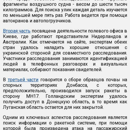
фрагменты воздушного судна - весом до шести тысяч
килограммов. Для поиска улик каждая деталь изучается
по меньшей мере пять раз. Работа ведется при помощи
автокранов и автопогрузчиков.
Вторая часть
посвящена деятельности полевого офиса в
Киеве, где работают представители Нидерландов и
Австралии. Как отмечается на сайте, экспертам обеих
стран удалось наладить хорошие отношения с
украинской стороной для совместного расследования.
Участники расследования занимаются идентификацией
людей в телефонных разговорах и визуальных
материалах, собирают показания свидетелей.
В
третьей части
говорится о сборе образцов почвы на
спорных территориях Донбасса, с которых,
предположительно, производился запуск ракеты в
сторону MH17. Голландским экспертам удалось
получить доступ в Донецкую область, в то время как
Луганская область остается для них закрытой.
Одним из ключевых аспектов расследования является
поиск информации о ракетной системе, при помощи
которой была произведена атака на пассажирский