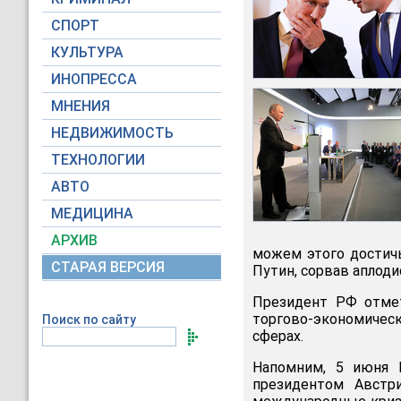
СПОРТ
КУЛЬТУРА
ИНОПРЕССА
МНЕНИЯ
НЕДВИЖИМОСТЬ
ТЕХНОЛОГИИ
АВТО
МЕДИЦИНА
АРХИВ
можем этого достичь
СТАРАЯ ВЕРСИЯ
Путин, сорвав аплод
Президент РФ отмет
торгово-экономическ
Поиск по сайту
сферах.
Напомним, 5 июня
президентом Австр