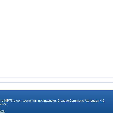
йта NEWSru.com доступны по лицензии:
Creative Commons Attribution 4.0
 иное.
йта