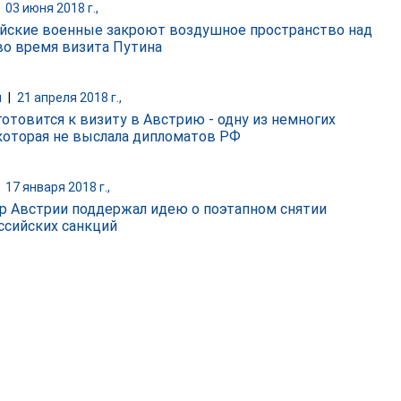
|
03 июня 2018 г.,
йские военные закроют воздушное пространство над
во время визита Путина
и
|
21 апреля 2018 г.,
готовится к визиту в Австрию - одну из немногих
 которая не выслала дипломатов РФ
|
17 января 2018 г.,
р Австрии поддержал идею о поэтапном снятии
ссийских санкций