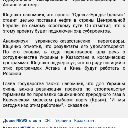
Астане в четверг.
Ющенко напомнил, что проект "Одесса-Броды-Гданьск"
ставит целью поставки нефти в страны Центральной
Европы по самому короткому пути. Он отметил, что к
этому проекту будет подключен ряд субпроектов.
Анализируя украинско-казахстанские переговоры,
Ющенко отметил, что результаты его удовлетворяют.
По его словам, в ходе переговоров шла речь о
сотрудничестве Украины и Казахстана в космических
программах. Ющенко подчеркнул, что по ряду позиций в
этих программах Астана и Киев будут работать с
Россией.
Глава государства также напомнил, что для Украины
очень важна реализация проекта по строительству
терминала по перевалке сжиженного природного газа в
Керченском морском рыбном порту (Крым). "И мы
сегодня над этим работаем", - сказал он.
Досье NEWSru.com
::
СНГ
::
Украина
::
Казахстан