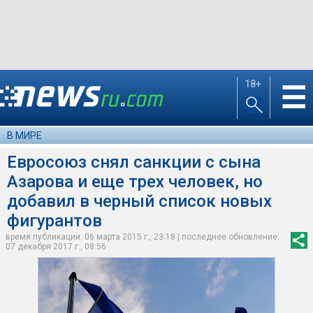
18+
☰
В МИРЕ
Евросоюз снял санкции с сына
Азарова и еще трех человек, но
добавил в черный список новых
фигурантов
время публикации: 06 марта 2015 г., 23:18 | последнее обновление:
07 декабря 2017 г., 08:56