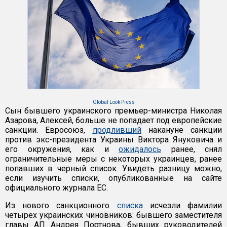
Global Look Press
Сын бывшего украинского премьер-министра Николая
Азарова, Алексей, больше не попадает под европейские
санкции. Евросоюз,
продливший
накануне санкции
против экс-президента Украины Виктора Януковича и
его окружения, как и
ожидалось
ранее, снял
ограничительные меры с некоторых украинцев, ранее
попавших в черный список. Увидеть разницу можно,
если изучить списки, опубликованные на сайте
официального журнала ЕС.
Из нового санкционного
списка
исчезли фамилии
четырех украинских чиновников: бывшего заместителя
главы АП Андрея Портнова, бывших руководителей