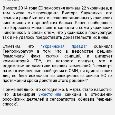
В марте 2014 года ЕС заморозил активы 22 украинцев, в
том числе экс-президента Виктора Януковича, его
семьи и ряда бывших высокопоставленных украинских
чиновников в европейских банках. Ранее сообщалось,
что Евросоюз может снять санкции с семи украинских
чиновников в связи с тем, что украинской прокуратуре
так и не удалось предоставить доказательств их вины.
Отметим, что
"Украинская правда"
обвинила
Генпрокуратуру в том, что в ведомстве решили
"замолчать" факт снятия санкций, и цитирует
комментарий ГПУ, из которого следует, что в
ведомстве не заметили никаких изменений: "несмотря
на многочисленные сообщения в СМИ, ни один из таких
лиц не был исключен из санкционного списка ЕС на
протяжении срока действия этого решения".
Примечательно, что сегодня же, 6 марта, стало известно,
что Швейцария
ужесточила
санкции в отношении
российских деятелей и сепаратистов, обновив "черный
список".