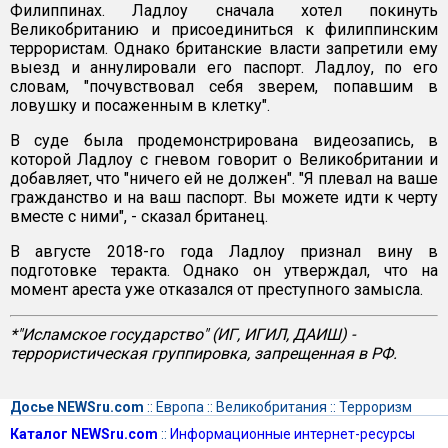
Филиппинах. Ладлоу сначала хотел покинуть
Великобританию и присоединиться к филиппинским
террористам. Однако британские власти запретили ему
выезд и аннулировали его паспорт. Ладлоу, по его
словам, "почувствовал себя зверем, попавшим в
ловушку и посаженным в клетку".
В суде была продемонстрирована видеозапись, в
которой Ладлоу с гневом говорит о Великобритании и
добавляет, что "ничего ей не должен". "Я плевал на ваше
гражданство и на ваш паспорт. Вы можете идти к черту
вместе с ними", - сказал британец.
В августе 2018-го года Ладлоу признал вину в
подготовке теракта. Однако он утверждал, что на
момент ареста уже отказался от преступного замысла.
*"Исламское государство" (ИГ, ИГИЛ, ДАИШ) -
террористическая группировка, запрещенная в РФ.
Досье NEWSru.com
::
Европа
::
Великобритания
::
Терроризм
Каталог NEWSru.com
::
Информационные интернет-ресурсы