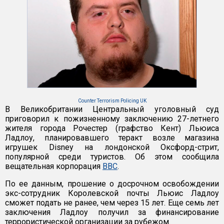
Counter Terrorism Policing UK
В Великобритании Центральный уголовный суд
приговорил к пожизненному заключению 27-летнего
жителя города Рочестер (графство Кент) Льюиса
Ладлоу, планировавшего теракт возле магазина
игрушек Disney на лондонской Оксфорд-стрит,
популярной среди туристов. Об этом сообщила
вещательная корпорация
BBC
.
По ее данным, прошение о досрочном освобождении
экс-сотрудник Королевской почты Льюис Ладлоу
сможет подать не ранее, чем через 15 лет. Еще семь лет
заключения Ладлоу получил за финансирование
террористической организации за рубежом.