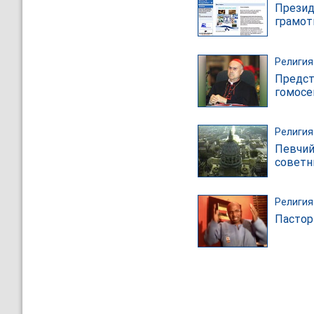
Презид
грамот
Религия
Предст
гомосе
Религия
Певчий
советн
Религия
Пастор