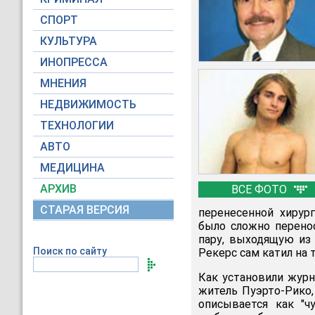
СПОРТ
КУЛЬТУРА
ИНОПРЕССА
МНЕНИЯ
НЕДВИЖИМОСТЬ
ТЕХНОЛОГИИ
АВТО
МЕДИЦИНА
АРХИВ
ВСЕ ФОТО
СТАРАЯ ВЕРСИЯ
перенесенной хирур
было сложно перено
пару, выходящую из
Поиск по сайту
Рекерс сам катил на
Как установили журн
житель Пуэрто-Рико,
описывается как "ч