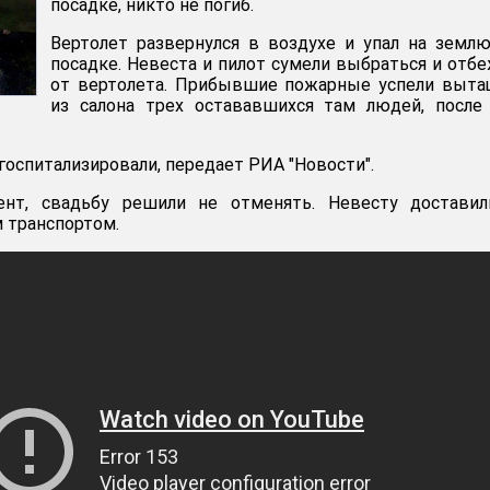
посадке, никто не погиб.
Вертолет развернулся в воздухе и упал на земл
посадке. Невеста и пилот сумели выбраться и отб
от вертолета. Прибывшие пожарные успели выта
из салона трех остававшихся там людей, после
госпитализировали, передает РИА "Новости".
ент, свадьбу решили не отменять. Невесту доставил
 транспортом.