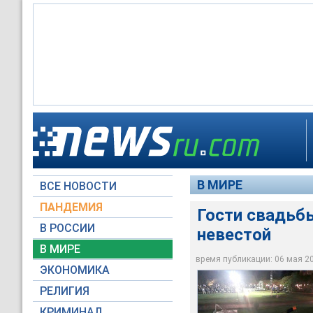
Гости свадьбы в Бр
В МИРЕ
ВСЕ НОВОСТИ
193-Bombeiros PMESP
ПАНДЕМИЯ
Гости свадьбы
В РОССИИ
невестой
В МИРЕ
время публикации: 06 мая 201
ЭКОНОМИКА
РЕЛИГИЯ
КРИМИНАЛ