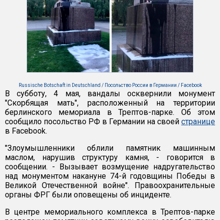
Russische Botschaft in Deutschland / Посольство России в Германии / Facebook
В субботу, 4 мая, вандалы осквернили монумент
"Скорбящая мать", расположенный на территории
берлинского мемориала в Трептов-парке. Об этом
сообщило посольство РФ в Германии на своей
странице
в Facebook.
"Злоумышленники облили памятник машинным
маслом, нарушив структуру камня, - говорится в
сообщении. - Вызывает возмущение надругательство
над монументом накануне 74-й годовщины Победы в
Великой Отечественной войне". Правоохранительные
органы ФРГ были оповещены об инциденте.
В центре мемориального комплекса в Трептов-парке