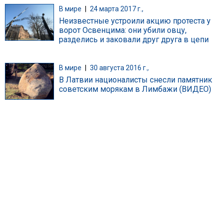
В мире
|
24 марта 2017 г.,
Неизвестные устроили акцию протеста у
ворот Освенцима: они убили овцу,
разделись и заковали друг друга в цепи
В мире
|
30 августа 2016 г.,
В Латвии националисты снесли памятник
советским морякам в Лимбажи (ВИДЕО)