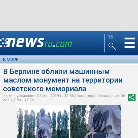
18+
☰
В МИРЕ
В Берлине облили машинным
маслом монумент на территории
советского мемориала
время публикации: 06 мая 2019 г., 17:36 | последнее обновление: 06
мая 2019 г., 17:36