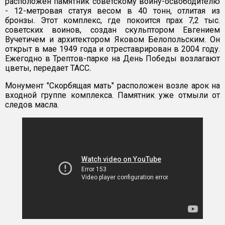
расположен памятник советскому воину-освободителю
- 12-метровая статуя весом в 40 тонн, отлитая из
бронзы. Этот комплекс, где покоится прах 7,2 тыс.
советских воинов, создан скульптором Евгением
Вучетичем и архитектором Яковом Белопольским. Он
открыт в мае 1949 года и отреставрирован в 2004 году.
Ежегодно в Трептов-парке на День Победы возлагают
цветы, передает ТАСС.
Монумент "Скорбящая мать" расположен возле арок на
входной группе комплекса. Памятник уже отмыли от
следов масла.