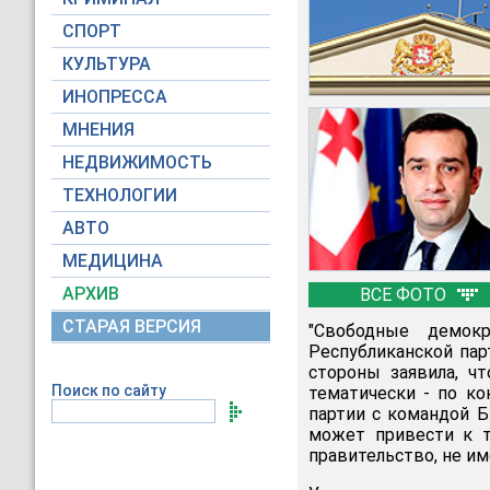
СПОРТ
КУЛЬТУРА
ИНОПРЕССА
МНЕНИЯ
НЕДВИЖИМОСТЬ
ТЕХНОЛОГИИ
АВТО
МЕДИЦИНА
АРХИВ
ВСЕ ФОТО
СТАРАЯ ВЕРСИЯ
"Свободные демо
Республиканской пар
стороны заявила, ч
Поиск по сайту
тематически - по ко
партии с командой 
может привести к т
правительство, не и