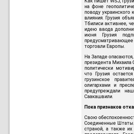
Как пишет WSJ, Груз
на фоне геополитиче
поводу украинского 
влияния. Грузия объ
Тбилиси активнее, ч
идею ввода дополни
июня Грузия подп
предусматривающее 
торговли Европы.
На Западе опасаются
президента Михаила 
политически мотиви
что Грузия остаетс
грузинское правит
олигархами и пресл
предупреждали наш
Саакашвили.
Пока признаков отка
Свою обеспокоенност
Соединенные Штаты.
страной, а также их