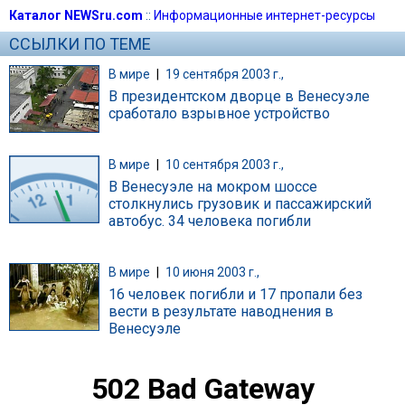
Каталог NEWSru.com
::
Информационные интернет-ресурсы
ССЫЛКИ ПО ТЕМЕ
В мире
|
19 сентября 2003 г.,
В президентском дворце в Венесуэле
сработало взрывное устройство
В мире
|
10 сентября 2003 г.,
В Венесуэле на мокром шоссе
столкнулись грузовик и пассажирский
автобус. 34 человека погибли
В мире
|
10 июня 2003 г.,
16 человек погибли и 17 пропали без
вести в результате наводнения в
Венесуэле
502 Bad Gateway