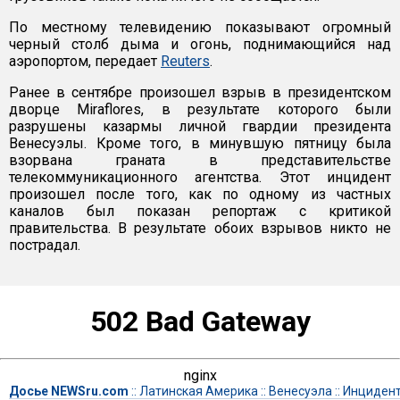
По местному телевидению показывают огромный
черный столб дыма и огонь, поднимающийся над
аэропортом, передает
Reuters
.
Ранее в сентябре произошел взрыв в президентском
дворце Miraflores, в результате которого были
разрушены казармы личной гвардии президента
Венесуэлы. Кроме того, в минувшую пятницу была
взорвана граната в представительстве
телекоммуникационного агентства. Этот инцидент
произошел после того, как по одному из частных
каналов был показан репортаж с критикой
правительства. В результате обоих взрывов никто не
пострадал.
502 Bad Gateway
nginx
Досье NEWSru.com
::
Латинская Америка
::
Венесуэла
::
Инциден