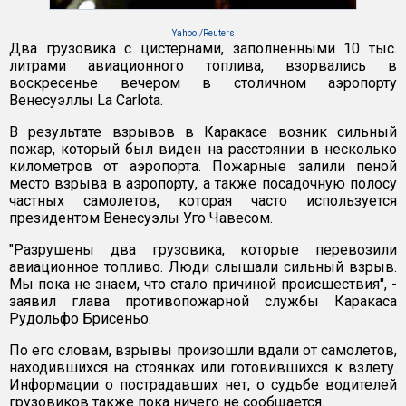
Yahoo!/Reuters
Два грузовика с цистернами, заполненными 10 тыс.
литрами авиационного топлива, взорвались в
воскресенье вечером в столичном аэропорту
Венесуэллы La Carlota.
В результате взрывов в Каракасе возник сильный
пожар, который был виден на расстоянии в несколько
километров от аэропорта. Пожарные залили пеной
место взрыва в аэропорту, а также посадочную полосу
частных самолетов, которая часто используется
президентом Венесуэлы Уго Чавесом.
"Разрушены два грузовика, которые перевозили
авиационное топливо. Люди слышали сильный взрыв.
Мы пока не знаем, что стало причиной происшествия", -
заявил глава противопожарной службы Каракаса
Рудольфо Брисеньо.
По его словам, взрывы произошли вдали от самолетов,
находившихся на стоянках или готовившихся к взлету.
Информации о пострадавших нет, о судьбе водителей
грузовиков также пока ничего не сообщается.