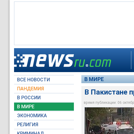
В Пакистане прогре
В МИРЕ
ВСЕ НОВОСТИ
Архив NEWSru.com
ПАНДЕМИЯ
В Пакистане п
В РОССИИ
время публикации: 06 октября
В МИРЕ
ЭКОНОМИКА
РЕЛИГИЯ
КРИМИНАЛ