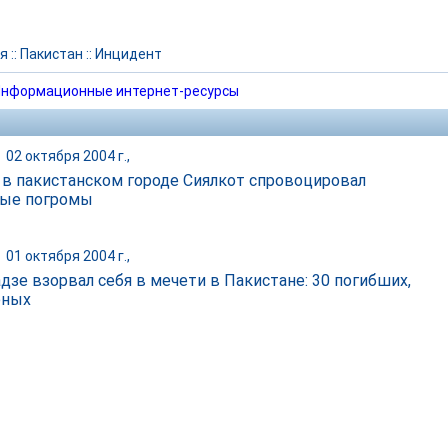
я
::
Пакистан
::
Инцидент
нформационные интернет-ресурсы
|
02 октября 2004 г.,
 в пакистанском городе Сиялкот спровоцировал
ые погромы
|
01 октября 2004 г.,
дзе взорвал себя в мечети в Пакистане: 30 погибших,
еных