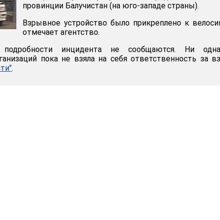
провинции Балучистан (на юго-западе страны).
Взрывное устройство было прикреплено к велоси
отмечает агентство.
е подробности инцидента не сообщаются. Ни одн
ганизаций пока не взяла на себя ответственность за в
ти"
.