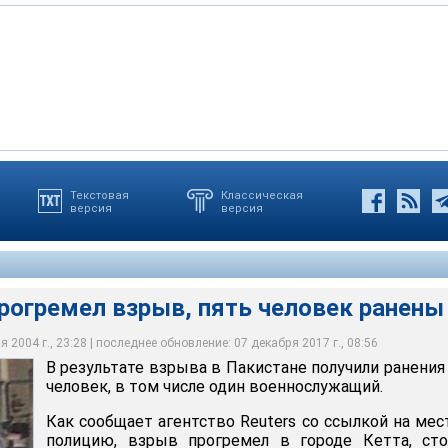
Текстовая
Классическая
версия
версия
мел взрыв, пять человек ранены
рогремел взрыв, пять человек ранены
 2004 г., 23:28 | последнее обновление: 07 декабря 2017 г., 08:56
В результате взрыва в Пакистане получили ранения
человек, в том числе один военнослужащий.
Как сообщает агентство Reuters со ссылкой на ме
полицию, взрыв прогремел в городе Кетта, сто